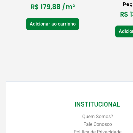
Peç
R$
179,88
/m²
R$
1
Adicionar ao carrinho
Adicio
INSTITUCIONAL
Quem Somos?
Fale Conosco
Política de Privacidade