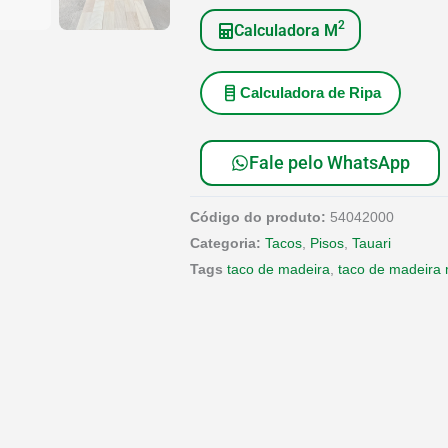
2
Calculadora M
Calculadora de Ripa
Fale pelo WhatsApp
Código do produto:
54042000
Categoria:
Tacos
,
Pisos
,
Tauari
Tags
taco de madeira
,
taco de madeira