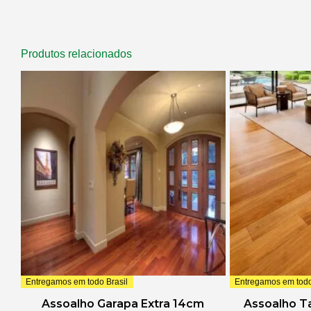
Produtos relacionados
Entregamos em todo Brasil
Entregamos em todo
Assoalho Garapa Extra 14cm
Assoalho Ta