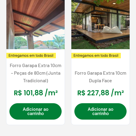
Entregamos em todo Brasil
Entregamos em todo Brasil
Forro Garapa Extra 10cm
– Peças de 80cm (Junta
Forro Garapa Extra 10cm
Tradicional)
Dupla Face
R$
101,88
/m²
R$
227,88
/m²
Adicionar ao
Adicionar ao
carrinho
carrinho