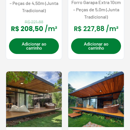
Forro Garapa Extra 10cm
– Peças de 4,50m (Junta
– Peças de 5,0m (Junta
Tradicional)
Tradicional)
R$
221,88
R$
208,50
/m²
R$
227,88
/m²
Adicionar ao
Adicionar ao
carrinho
carrinho