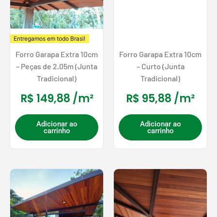
Entregamos em todo Brasil
Forro Garapa Extra 10cm
Forro Garapa Extra 10cm
– Peças de 2,05m (Junta
– Curto (Junta
Tradicional)
Tradicional)
R$
149,88
/m²
R$
95,88
/m²
Adicionar ao
Adicionar ao
carrinho
carrinho