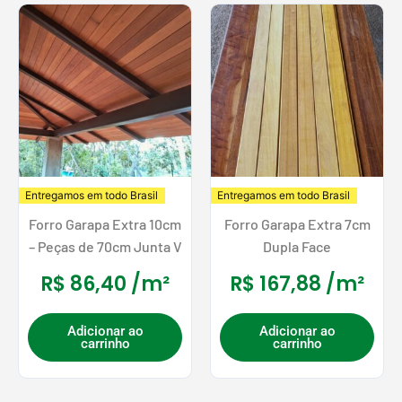
Entregamos em todo Brasil
Entregamos em todo Brasil
Forro Garapa Extra 10cm
Forro Garapa Extra 7cm
– Peças de 70cm Junta V
Dupla Face
R$
86,40
/m²
R$
167,88
/m²
Adicionar ao
Adicionar ao
carrinho
carrinho