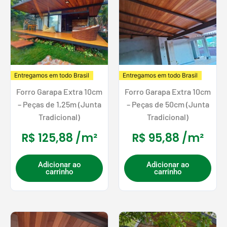
Entregamos em todo Brasil
Entregamos em todo Brasil
Forro Garapa Extra 10cm
Forro Garapa Extra 10cm
– Peças de 1,25m (Junta
– Peças de 50cm (Junta
Tradicional)
Tradicional)
R$
125,88
/m²
R$
95,88
/m²
Adicionar ao
Adicionar ao
carrinho
carrinho