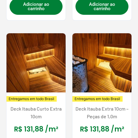
Adicionar ao
Adicionar ao
carrinho
carrinho
Entregamos em todo Brasil
Entregamos em todo Brasil
Deck Itauba Curto Extra
Deck Itauba Extra 10cm –
10cm
Peças de 1,0m
R$
131,88
/m²
R$
131,88
/m²