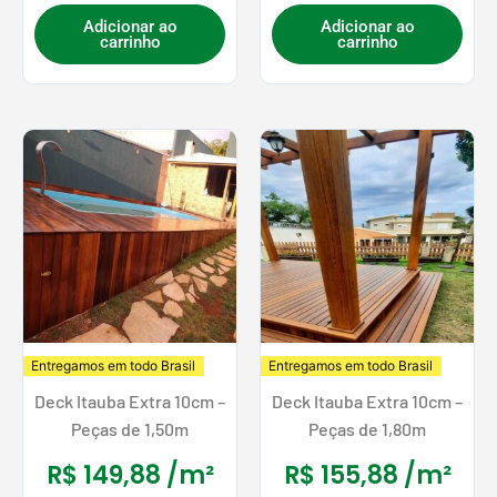
Adicionar ao
Adicionar ao
carrinho
carrinho
Entregamos em todo Brasil
Entregamos em todo Brasil
Deck Itauba Extra 10cm –
Deck Itauba Extra 10cm –
Peças de 1,50m
Peças de 1,80m
R$
149,88
/m²
R$
155,88
/m²