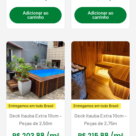
Adicionar ao
Adicionar ao
carrinho
carrinho
Entregamos em todo Brasil
Entregamos em todo Brasil
Deck Itauba Extra 10cm –
Deck Itauba Extra 10cm –
Peças de 2,50m
Peças de 2,75m
R$
203,88
/m²
R$
215,88
/m²