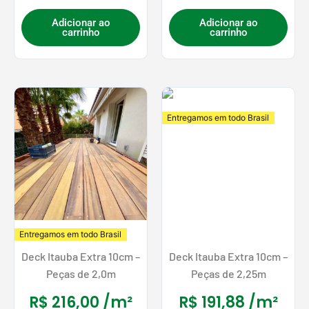
Adicionar ao
Adicionar ao
carrinho
carrinho
Entregamos em todo Brasil
Entregamos em todo Brasil
Deck Itauba Extra 10cm –
Deck Itauba Extra 10cm –
Peças de 2,0m
Peças de 2,25m
R$
216,00
/m²
R$
191,88
/m²