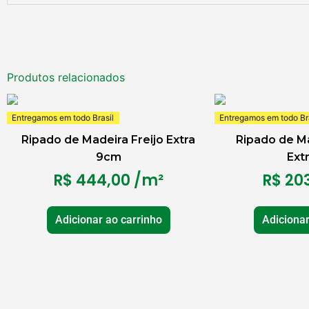
Produtos relacionados
Entregamos em todo Brasil
Entregamos em todo Bra
Ripado de Madeira Freijo Extra
Ripado de M
9cm
Ext
R$
444,00
/m²
R$
203
Adicionar ao carrinho
Adicionar