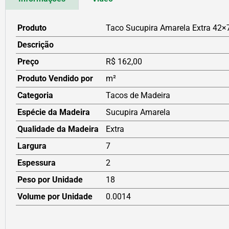
Produto
Taco Sucupira Amarela Extra 42×
Descrição
Preço
R$ 162,00
Produto Vendido por
m²
Categoria
Tacos de Madeira
Espécie da Madeira
Sucupira Amarela
Qualidade da Madeira
Extra
Largura
7
Espessura
2
Peso por Unidade
18
Volume por Unidade
0.0014