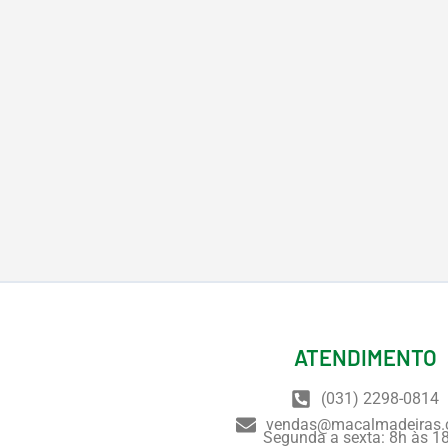
ATENDIMENTO
(031) 2298-0814
vendas@macalmadeiras.
Segunda a sexta: 8h às 1