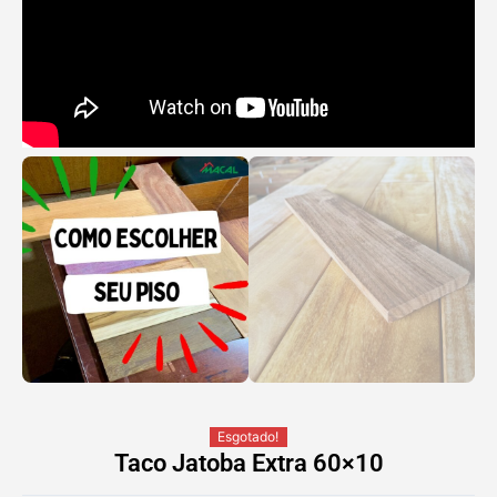
Esgotado!
Taco Jatoba Extra 60×10