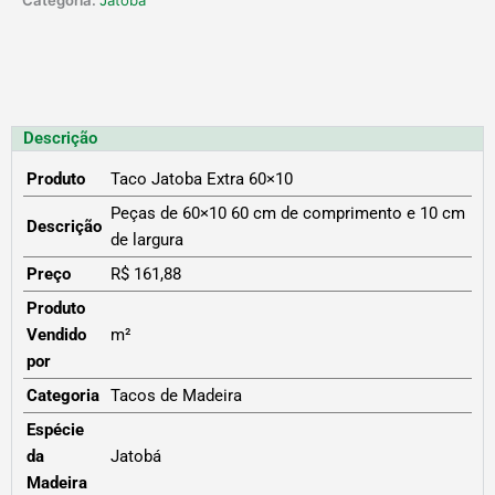
Categoria:
Jatobá
Descrição
Produto
Taco Jatoba Extra 60×10
Peças de 60×10 60 cm de comprimento e 10 cm
Descrição
de largura
Preço
R$ 161,88
Produto
Vendido
m²
por
Categoria
Tacos de Madeira
Espécie
da
Jatobá
Madeira