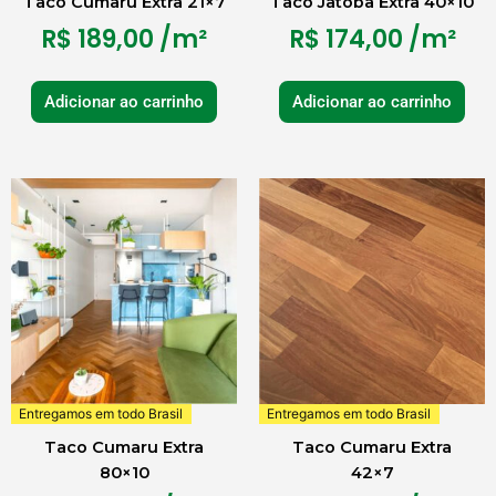
Taco Cumaru Extra 21×7
Taco Jatoba Extra 40×10
R$
189,00
/m²
R$
174,00
/m²
Adicionar ao carrinho
Adicionar ao carrinho
Entregamos em todo Brasil
Entregamos em todo Brasil
Taco Cumaru Extra
Taco Cumaru Extra
80×10
42×7