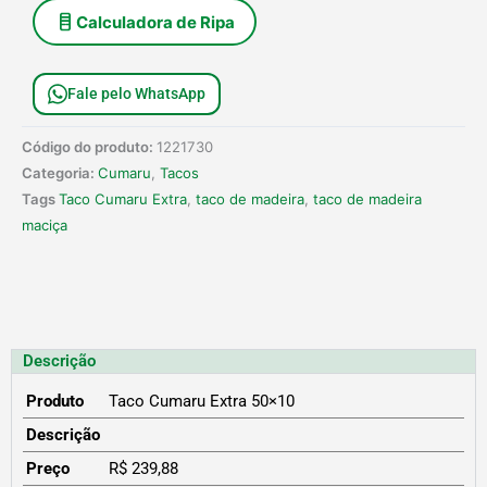
Calculadora de Ripa
Fale pelo WhatsApp
Código do produto:
1221730
Categoria:
Cumaru
,
Tacos
Tags
Taco Cumaru Extra
,
taco de madeira
,
taco de madeira
maciça
Descrição
Produto
Taco Cumaru Extra 50×10
Descrição
Preço
R$ 239,88