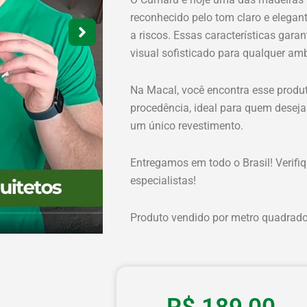
reconhecido pelo tom claro e elegant
a riscos. Essas características gara
visual sofisticado para qualquer amb
Na Macal, você encontra esse produ
procedência, ideal para quem deseja 
um único revestimento.
Entregamos em todo o Brasil! Verif
especialistas!
Produto vendido por metro quadrado