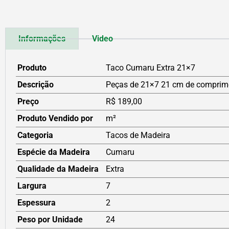
Informações
Video
Produto
Taco Cumaru Extra 21×7
Descrição
Peças de 21×7 21 cm de comprime
Preço
R$ 189,00
Produto Vendido por
m²
Categoria
Tacos de Madeira
Espécie da Madeira
Cumaru
Qualidade da Madeira
Extra
Largura
7
Espessura
2
Peso por Unidade
24