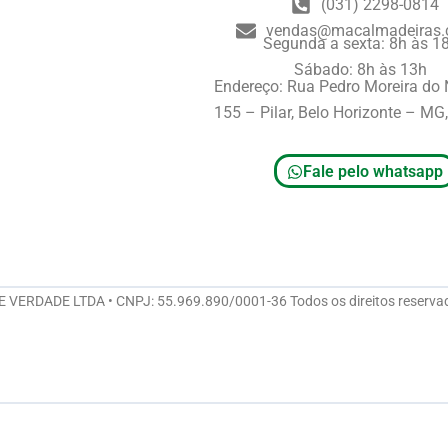
(031) 2298-0814
vendas@macalmadeiras.
Segunda a sexta: 8h às 1
Sábado: 8h às 13h
Endereço: Rua Pedro Moreira do
155 – Pilar, Belo Horizonte – M
Fale pelo whatsapp
ERDADE LTDA • CNPJ: 55.969.890/0001-36 Todos os direitos reserva