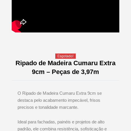
Esgotado!
Ripado de Madeira Cumaru Extra
9cm – Peças de 3,97m
O Ripado de Madeira Cumaru Extra 9cm se
destaca pelo acabamento impecável, frisos
precisos e tonalidade marcante.
Ideal para fachadas, painéis e projetos de alto
padrão, ele combina resistência, sofisticação e