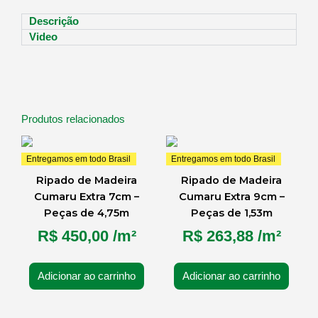
Descrição
Video
Produtos relacionados
Entregamos em todo Brasil
Entregamos em todo Brasil
Ripado de Madeira
Ripado de Madeira
Cumaru Extra 7cm –
Cumaru Extra 9cm –
Peças de 4,75m
Peças de 1,53m
R$
450,00
/m²
R$
263,88
/m²
Adicionar ao carrinho
Adicionar ao carrinho