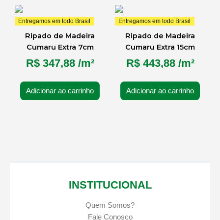
Entregamos em todo Brasil
Entregamos em todo Brasil
Ripado de Madeira
Ripado de Madeira
Cumaru Extra 7cm
Cumaru Extra 15cm
R$
347,88
/m²
R$
443,88
/m²
Adicionar ao carrinho
Adicionar ao carrinho
INSTITUCIONAL
Quem Somos?
Fale Conosco