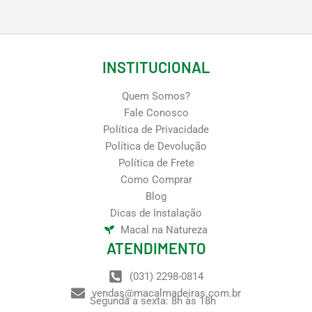
INSTITUCIONAL
Quem Somos?
Fale Conosco
Política de Privacidade
Política de Devolução
Política de Frete
Como Comprar
Blog
Dicas de Instalação
Macal na Natureza
ATENDIMENTO
(031) 2298-0814
vendas@macalmadeiras.com.br
Segunda a sexta: 8h às 18h