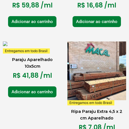
R$
59,88
/ml
R$
16,68
/ml
Adicionar ao carrinho
Adicionar ao carrinho
Entregamos em todo Brasil
Paraju Aparelhado
10x5cm
R$
41,88
/ml
Adicionar ao carrinho
Entregamos em todo Brasil
Ripa Paraju Extra 4,5 x 2
cm Aparelhado
R$
7,08
/ml