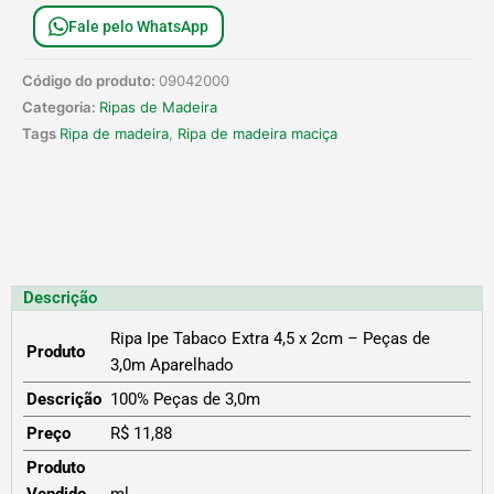
Fale pelo WhatsApp
Código do produto:
09042000
Categoria:
Ripas de Madeira
Tags
Ripa de madeira
,
Ripa de madeira maciça
Descrição
Ripa Ipe Tabaco Extra 4,5 x 2cm – Peças de
Produto
3,0m Aparelhado
Descrição
100% Peças de 3,0m
Preço
R$ 11,88
Produto
Vendido
ml