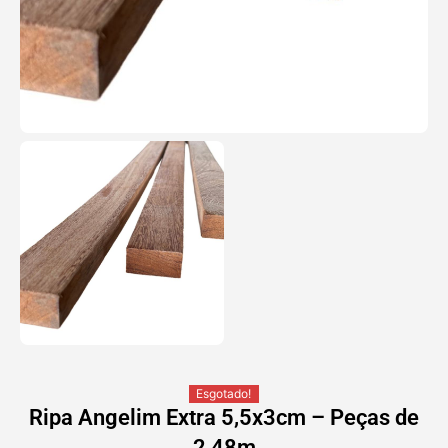
Esgotado!
Ripa Angelim Extra 5,5x3cm – Peças de
2,48m