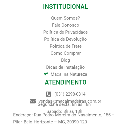
INSTITUCIONAL
Quem Somos?
Fale Conosco
Política de Privacidade
Política de Devolução
Política de Frete
Como Comprar
Blog
Dicas de Instalação
Macal na Natureza
ATENDIMENTO
(031) 2298-0814
vendas@macalmadeiras.com.br
Segunda a sexta: 8h às 18h
Sábado: 8h às 13h
Endereço: Rua Pedro Moreira do Nascimento, 155 –
Pilar, Belo Horizonte – MG, 30390-120