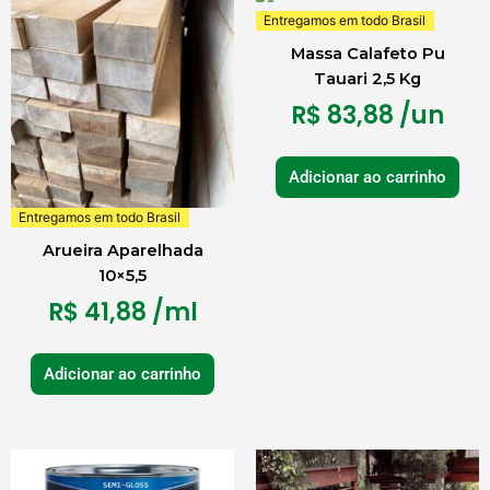
Entregamos em todo Brasil
Massa Calafeto Pu
Tauari 2,5 Kg
R$
83,88
/un
Adicionar ao carrinho
Entregamos em todo Brasil
Arueira Aparelhada
10×5,5
R$
41,88
/ml
Adicionar ao carrinho