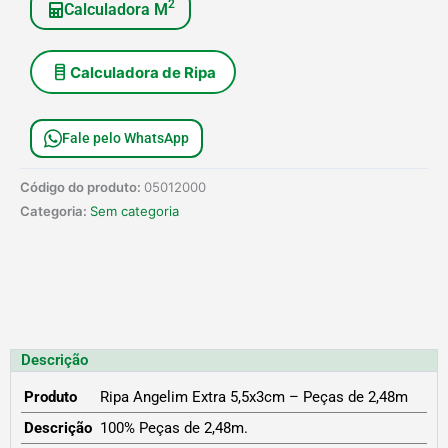
2
Calculadora M
Calculadora de Ripa
Fale pelo WhatsApp
Código do produto:
05012000
Categoria:
Sem categoria
Descrição
Produto
Ripa Angelim Extra 5,5x3cm – Peças de 2,48m
Descrição
100% Peças de 2,48m.