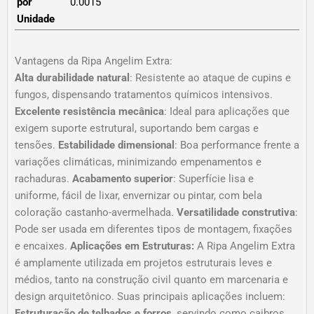
por
0.0015
Unidade
Vantagens da Ripa Angelim Extra:
Alta durabilidade natural
: Resistente ao ataque de cupins e
fungos, dispensando tratamentos químicos intensivos.
Excelente resistência mecânica
: Ideal para aplicações que
exigem suporte estrutural, suportando bem cargas e
tensões.
Estabilidade dimensional
: Boa performance frente a
variações climáticas, minimizando empenamentos e
rachaduras.
Acabamento superior
: Superfície lisa e
uniforme, fácil de lixar, envernizar ou pintar, com bela
coloração castanho-avermelhada.
Versatilidade construtiva
:
Pode ser usada em diferentes tipos de montagem, fixações
e encaixes.
Aplicações em Estruturas:
A Ripa Angelim Extra
é amplamente utilizada em projetos estruturais leves e
médios, tanto na construção civil quanto em marcenaria e
design arquitetônico. Suas principais aplicações incluem:
Estruturação de telhados e forros
, servindo como caibros