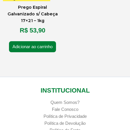
Prego Espiral
Galvanizado s/ Cabeça
17×21 – 1kg
R$
53,90
Adicionar ao carrinho
INSTITUCIONAL
Quem Somos?
Fale Conosco
Política de Privacidade
Política de Devolução