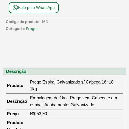
Fale pelo WhatsApp
Código do produto:
163
Categoria:
Pregos
Descrição
Prego Espiral Galvanizado s/ Cabeça 16×18 –
Produto
1kg
Embalagem de 1kg. Prego sem Cabeça e em
Descrição
espiral. Acabamento: Galvanizado.
Preço
R$ 53,90
Produto