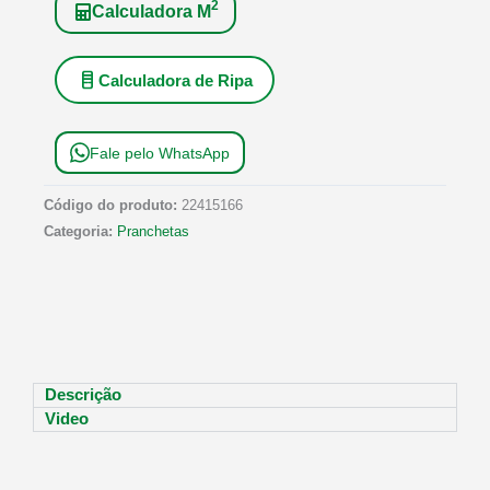
2
Calculadora M
Calculadora de Ripa
Fale pelo WhatsApp
Código do produto:
22415166
Categoria:
Pranchetas
Descrição
Video