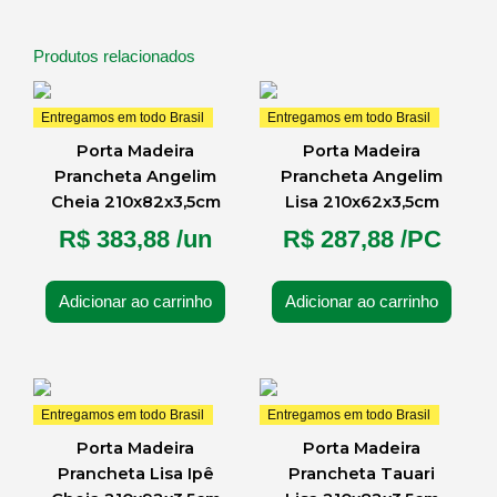
Produtos relacionados
Entregamos em todo Brasil
Entregamos em todo Brasil
Porta Madeira
Porta Madeira
Prancheta Angelim
Prancheta Angelim
Cheia 210x82x3,5cm
Lisa 210x62x3,5cm
R$
383,88
/un
R$
287,88
/PC
Adicionar ao carrinho
Adicionar ao carrinho
Entregamos em todo Brasil
Entregamos em todo Brasil
Porta Madeira
Porta Madeira
Prancheta Lisa Ipê
Prancheta Tauari