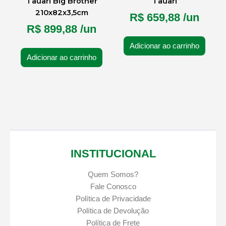
Tauari Big Brother
Tauari
210x82x3,5cm
R$
659,88
/un
R$
899,88
/un
Adicionar ao carrinho
Adicionar ao carrinho
INSTITUCIONAL
Quem Somos?
Fale Conosco
Política de Privacidade
Política de Devolução
Política de Frete