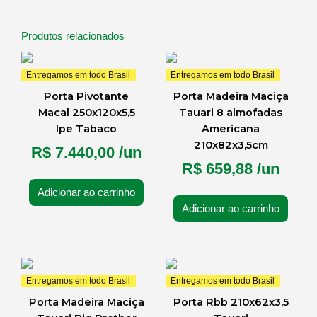
Produtos relacionados
Entregamos em todo Brasil
Entregamos em todo Brasil
Porta Pivotante
Porta Madeira Maciça
Macal 250x120x5,5
Tauari 8 almofadas
Ipe Tabaco
Americana
210x82x3,5cm
R$
7.440,00
/un
R$
659,88
/un
Adicionar ao carrinho
Adicionar ao carrinho
Entregamos em todo Brasil
Entregamos em todo Brasil
Porta Madeira Maciça
Porta Rbb 210x62x3,5