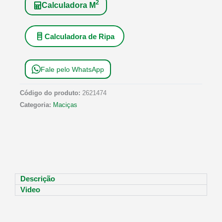
2
Calculadora M
Calculadora de Ripa
Fale pelo WhatsApp
Código do produto:
2621474
Categoria:
Maciças
Descrição
Video