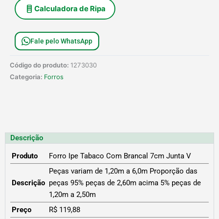
Calculadora de Ripa
Fale pelo WhatsApp
Código do produto:
1273030
Categoria:
Forros
Descrição
Produto
Forro Ipe Tabaco Com Brancal 7cm Junta V
Peças variam de 1,20m a 6,0m Proporção das
Descrição
peças 95% peças de 2,60m acima 5% peças de
1,20m a 2,50m
Preço
R$ 119,88