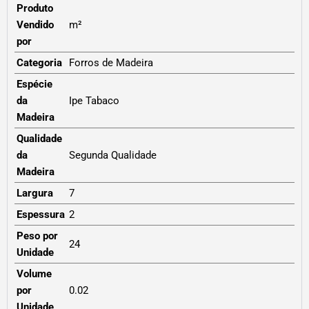
Produto
Vendido
m²
por
Categoria
Forros de Madeira
Espécie
da
Ipe Tabaco
Madeira
Qualidade
da
Segunda Qualidade
Madeira
Largura
7
Espessura
2
Peso por
24
Unidade
Volume
por
0.02
Unidade