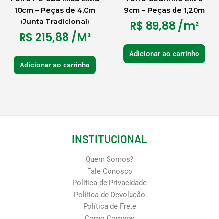
10cm – Peças de 4,0m
9cm – Peças de 1,20m
(Junta Tradicional)
R$
89,88
/m²
R$
215,88
/M²
Adicionar ao carrinho
Adicionar ao carrinho
INSTITUCIONAL
Quem Somos?
Fale Conosco
Política de Privacidade
Política de Devolução
Política de Frete
Como Comprar