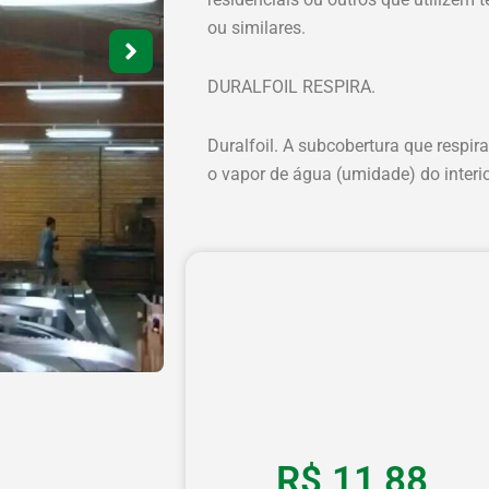
ou similares.
DURALFOIL RESPIRA.
Duralfoil. A subcobertura que respir
o vapor de água (umidade) do interi
R$
11,88