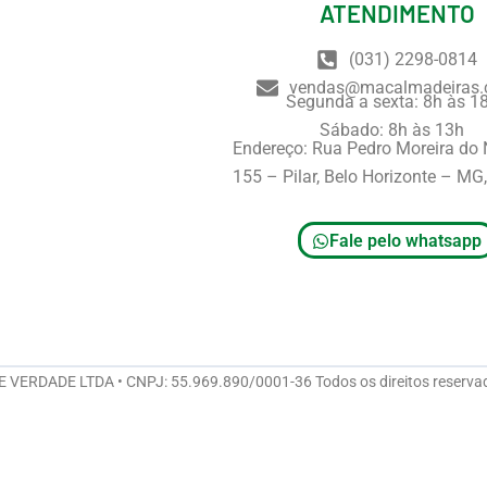
ATENDIMENTO
(031) 2298-0814
vendas@macalmadeiras.
Segunda a sexta: 8h às 1
Sábado: 8h às 13h
Endereço: Rua Pedro Moreira do
155 – Pilar, Belo Horizonte – M
Fale pelo whatsapp
ERDADE LTDA • CNPJ: 55.969.890/0001-36 Todos os direitos reserva