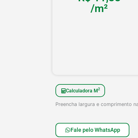
/m²
2
Calculadora M
Preencha largura e comprimento n
Fale pelo WhatsApp