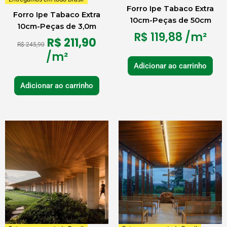
Forro Ipe Tabaco Extra
Forro Ipe Tabaco Extra
10cm-Peças de 50cm
10cm-Peças de 3,0m
R$
119,88
/m²
R$
211,90
R$
245,90
/m²
Adicionar ao carrinho
Adicionar ao carrinho