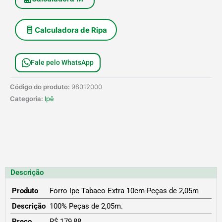
de
2,05m
quantidade
Calculadora de Ripa
Fale pelo WhatsApp
Código do produto:
98012000
Categoria:
Ipê
Descrição
Produto
Forro Ipe Tabaco Extra 10cm-Peças de 2,05m
Descrição
100% Peças de 2,05m.
Preço
R$ 179,88