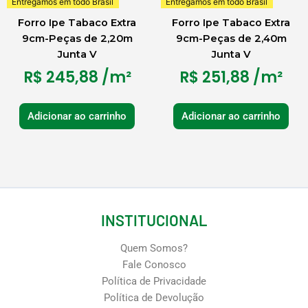
Entregamos em todo Brasil
Entregamos em todo Brasil
Forro Ipe Tabaco Extra
Forro Ipe Tabaco Extra
9cm-Peças de 2,20m
9cm-Peças de 2,40m
Junta V
Junta V
R$
245,88
/m²
R$
251,88
/m²
Adicionar ao carrinho
Adicionar ao carrinho
INSTITUCIONAL
Quem Somos?
Fale Conosco
Política de Privacidade
Política de Devolução