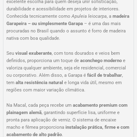
excelente escolha para quem deseja unir sofisticação,
durabilidade e acessibilidade em projetos de interiores.
Conhecida tecnicamente como
Apuleia leiocarpa
, a
madeira
Garapeira – ou simplesmente Garapa
– é uma das mais
procuradas no Brasil quando o assunto é forro de madeira
nativa com boa qualidade.
Seu
visual exuberante
, com tons dourados e veios bem
definidos, proporciona um toque de
aconchego moderno
e
valoriza qualquer ambiente, seja ele residencial, comercial
ou corporativo. Além disso, a Garapa é
fácil de trabalhar
,
tem
alta resistência natural
e longa vida útil, mesmo em
regiões com maior variação climática.
Na Macal, cada peça recebe um
acabamento premium com
plainagem alemã
, garantindo superfície lisa, uniforme e
pronta para aplicação de verniz. O sistema de encaixe
macho e fêmea proporciona
instalação prática, firme e com
acabamento de alto padrão
.