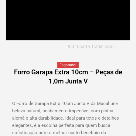
Esgotado!
Forro Garapa Extra 10cm – Peças de
1,0m Junta V
O Forro de Garapa Extra 10cm Junta V da Macal une
beleza natural, acabamento impecável com plaina
alemã e alta durabilidade. Ideal para tetos e detalhes
elegantes, é a escolha perfeita para quem busca
sofisticação com o melhor custo-benefício do