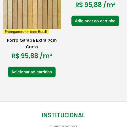
R$
95,88
/m²
Adicionar ao carrinho
Entregamos em todo Brasil
Forro Garapa Extra 7cm
Curto
R$
95,88
/m²
Adicionar ao carrinho
INSTITUCIONAL
Quem Somos?