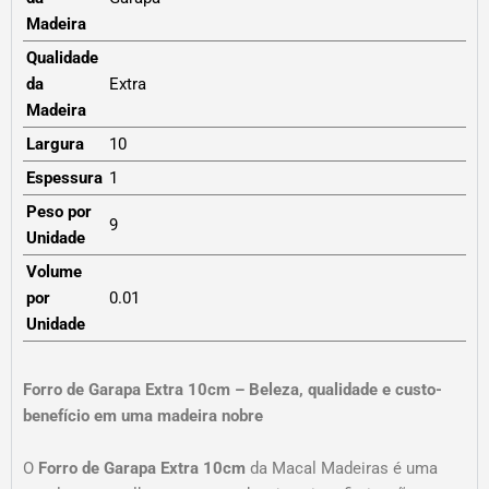
Madeira
Qualidade
da
Extra
Madeira
Largura
10
Espessura
1
Peso por
9
Unidade
Volume
por
0.01
Unidade
Forro de Garapa Extra 10cm – Beleza, qualidade e custo-
benefício em uma madeira nobre
O
Forro de Garapa Extra 10cm
da Macal Madeiras é uma