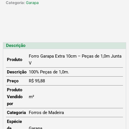
Categoria:
Garapa
Descrição
Forro Garapa Extra 10cm – Peças de 1,0m Junta
Produto
V
Descrição
100% Peças de 1,0m.
Preço
R$ 95,88
Produto
Vendido
m²
por
Categoria
Forros de Madeira
Espécie
da
Garapa