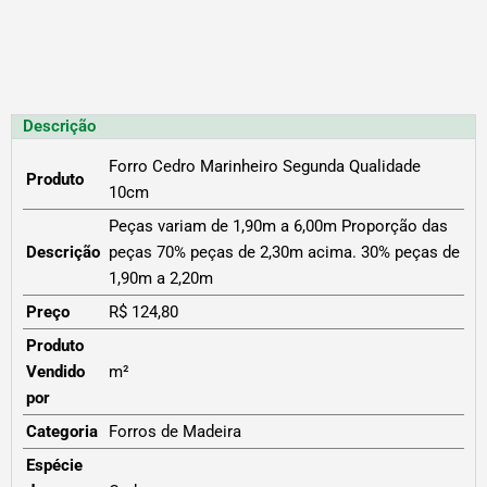
Descrição
Forro Cedro Marinheiro Segunda Qualidade
Produto
10cm
Peças variam de 1,90m a 6,00m Proporção das
Descrição
peças 70% peças de 2,30m acima. 30% peças de
1,90m a 2,20m
Preço
R$ 124,80
Produto
Vendido
m²
por
Categoria
Forros de Madeira
Espécie