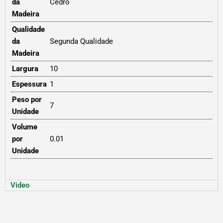
da
Cedro
Madeira
Qualidade
da
Segunda Qualidade
Madeira
Largura
10
Espessura
1
Peso por
7
Unidade
Volume
por
0.01
Unidade
Video