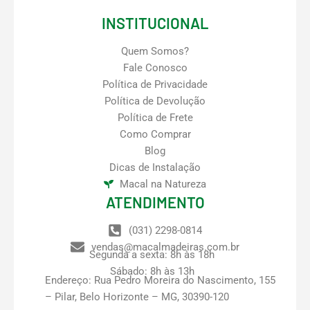
INSTITUCIONAL
Quem Somos?
Fale Conosco
Política de Privacidade
Política de Devolução
Política de Frete
Como Comprar
Blog
Dicas de Instalação
Macal na Natureza
ATENDIMENTO
(031) 2298-0814
vendas@macalmadeiras.com.br
Segunda a sexta: 8h às 18h
Sábado: 8h às 13h
Endereço: Rua Pedro Moreira do Nascimento, 155
– Pilar, Belo Horizonte – MG, 30390-120