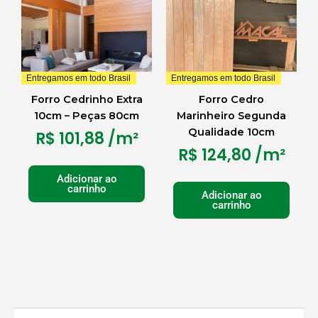
Entregamos em todo Brasil
Entregamos em todo Brasil
Forro Cedrinho Extra
Forro Cedro
10cm – Peças 80cm
Marinheiro Segunda
Qualidade 10cm
R$
101,88
/m²
R$
124,80
/m²
Adicionar ao
carrinho
Adicionar ao
carrinho