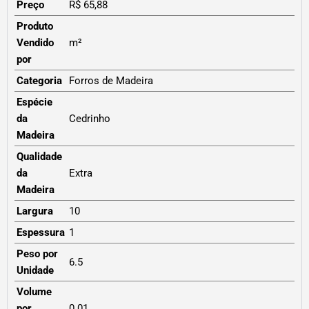
Preço
R$ 65,88
Produto
Vendido
m²
por
Categoria
Forros de Madeira
Espécie
da
Cedrinho
Madeira
Qualidade
da
Extra
Madeira
Largura
10
Espessura
1
Peso por
6.5
Unidade
Volume
por
0.01