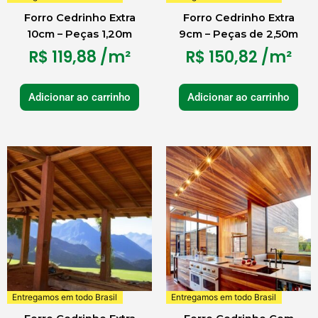
Forro Cedrinho Extra
Forro Cedrinho Extra
10cm – Peças 1,20m
9cm – Peças de 2,50m
R$
119,88
/m²
R$
150,82
/m²
Adicionar ao carrinho
Adicionar ao carrinho
Entregamos em todo Brasil
Entregamos em todo Brasil