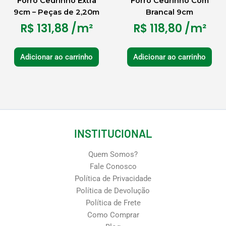
Forro Cedrinho Extra
Forro Cedrinho Com
9cm – Peças de 2,20m
Brancal 9cm
R$
131,88
/m²
R$
118,80
/m²
Adicionar ao carrinho
Adicionar ao carrinho
INSTITUCIONAL
Quem Somos?
Fale Conosco
Política de Privacidade
Política de Devolução
Política de Frete
Como Comprar