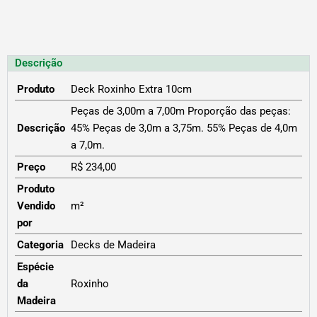
Descrição
Produto
Deck Roxinho Extra 10cm
Peças de 3,00m a 7,00m Proporção das peças:
Descrição
45% Peças de 3,0m a 3,75m. 55% Peças de 4,0m
a 7,0m.
Preço
R$ 234,00
Produto
Vendido
m²
por
Categoria
Decks de Madeira
Espécie
da
Roxinho
Madeira