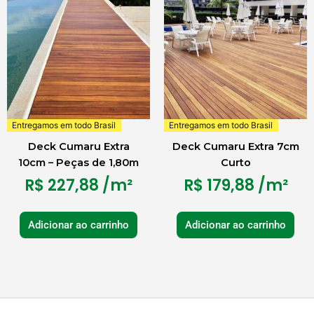
Entregamos em todo Brasil
Entregamos em todo Brasil
Deck Cumaru Extra
Deck Cumaru Extra 7cm
10cm – Peças de 1,80m
Curto
R$
227,88
/m²
R$
179,88
/m²
Adicionar ao carrinho
Adicionar ao carrinho