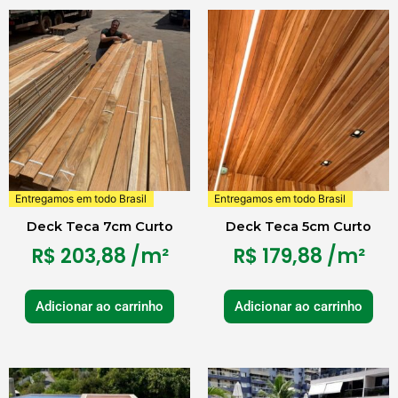
Entregamos em todo Brasil
Entregamos em todo Brasil
Deck Teca 7cm Curto
Deck Teca 5cm Curto
R$
203,88
/m²
R$
179,88
/m²
Adicionar ao carrinho
Adicionar ao carrinho