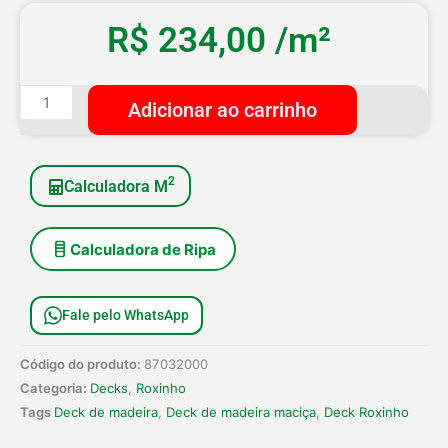
R$
234,00
/m²
Deck
Adicionar ao carrinho
Roxinho
Extra
10cm
2
Calculadora M
quantidade
Calculadora de Ripa
Fale pelo WhatsApp
Código do produto:
87032000
Categoria:
Decks
,
Roxinho
Tags
Deck de madeira
,
Deck de madeira maciça
,
Deck Roxinho