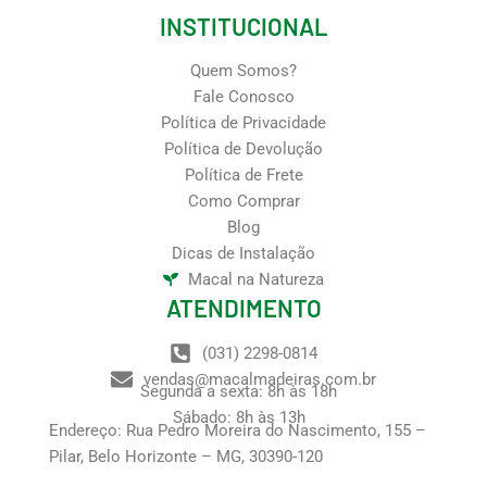
INSTITUCIONAL
Quem Somos?
Fale Conosco
Política de Privacidade
Política de Devolução
Política de Frete
Como Comprar
Blog
Dicas de Instalação
Macal na Natureza
ATENDIMENTO
(031) 2298-0814
vendas@macalmadeiras.com.br
Segunda a sexta: 8h às 18h
Sábado: 8h às 13h
Endereço: Rua Pedro Moreira do Nascimento, 155 –
Pilar, Belo Horizonte – MG, 30390-120