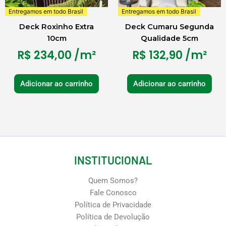
Entregamos em todo Brasil
Entregamos em todo Brasil
Deck Roxinho Extra
Deck Cumaru Segunda
10cm
Qualidade 5cm
R$
234,00
/m²
R$
132,90
/m²
Adicionar ao carrinho
Adicionar ao carrinho
INSTITUCIONAL
Quem Somos?
Fale Conosco
Política de Privacidade
Política de Devolução