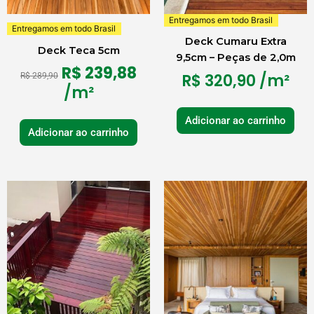
Entregamos em todo Brasil
Entregamos em todo Brasil
Deck Cumaru Extra
Deck Teca 5cm
9,5cm – Peças de 2,0m
R$
239,88
R$
320,90
/m²
R$
289,90
/m²
Adicionar ao carrinho
Adicionar ao carrinho