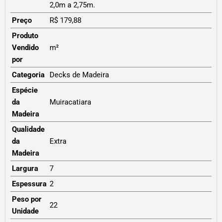
2,0m a 2,75m.
Preço
R$ 179,88
Produto
Vendido
m²
por
Categoria
Decks de Madeira
Espécie
da
Muiracatiara
Madeira
Qualidade
da
Extra
Madeira
Largura
7
Espessura
2
Peso por
22
Unidade