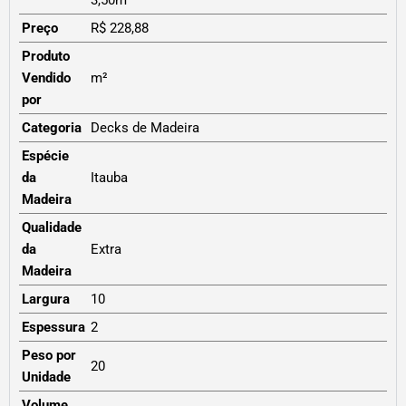
Preço
R$ 228,88
Produto
Vendido
m²
por
Categoria
Decks de Madeira
Espécie
da
Itauba
Madeira
Qualidade
da
Extra
Madeira
Largura
10
Espessura
2
Peso por
20
Unidade
Volume