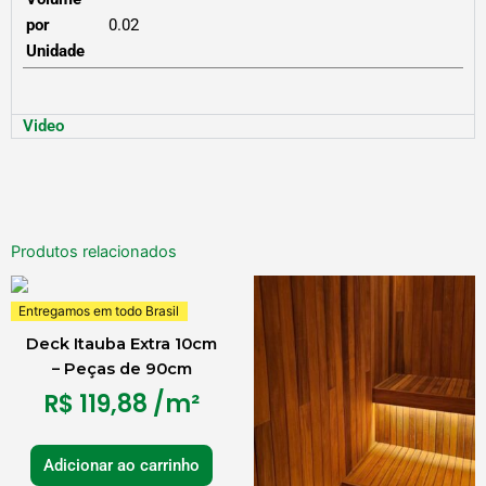
por
0.02
Unidade
Video
Produtos relacionados
Entregamos em todo Brasil
Deck Itauba Extra 10cm
– Peças de 90cm
R$
119,88
/m²
Adicionar ao carrinho