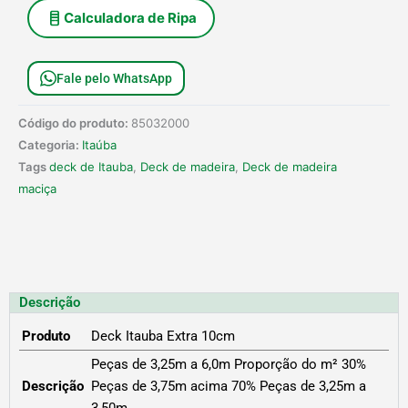
Calculadora de Ripa
Fale pelo WhatsApp
Código do produto:
85032000
Categoria:
Itaúba
Tags
deck de Itauba
,
Deck de madeira
,
Deck de madeira
maciça
Descrição
Produto
Deck Itauba Extra 10cm
Peças de 3,25m a 6,0m Proporção do m² 30%
Descrição
Peças de 3,75m acima 70% Peças de 3,25m a
3,50m