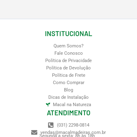
INSTITUCIONAL
Quem Somos?
Fale Conosco
Política de Privacidade
Política de Devolução
Política de Frete
Como Comprar
Blog
Dicas de Instalação
Macal na Natureza
ATENDIMENTO
(031) 2298-0814
vendas@macalmadeiras.com.br
Segunda a sexta: 8h às 18h