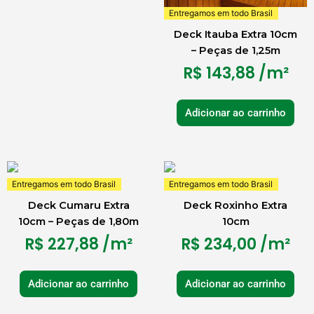
Entregamos em todo Brasil
Deck Itauba Extra 10cm
– Peças de 1,25m
R$
143,88
/m²
Adicionar ao carrinho
Entregamos em todo Brasil
Entregamos em todo Brasil
Deck Cumaru Extra
Deck Roxinho Extra
10cm – Peças de 1,80m
10cm
R$
227,88
/m²
R$
234,00
/m²
Adicionar ao carrinho
Adicionar ao carrinho