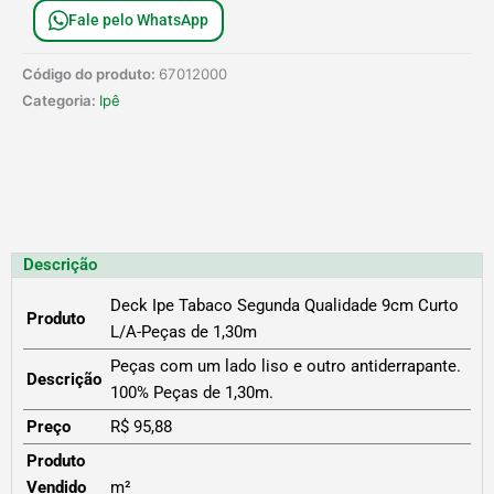
Fale pelo WhatsApp
Código do produto:
67012000
Categoria:
Ipê
Descrição
Deck Ipe Tabaco Segunda Qualidade 9cm Curto
Produto
L/A-Peças de 1,30m
Peças com um lado liso e outro antiderrapante.
Descrição
100% Peças de 1,30m.
Preço
R$ 95,88
Produto
Vendido
m²