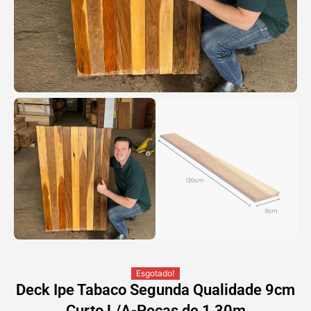
Esgotado!
Deck Ipe Tabaco Segunda Qualidade 9cm
Curto L/A-Peças de 1,30m