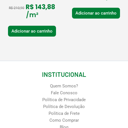
R$
143,88
R$
210,90
/m²
Adicionar ao carrinho
Adicionar ao carrinho
INSTITUCIONAL
Quem Somos?
Fale Conosco
Política de Privacidade
Política de Devolução
Política de Frete
Como Comprar
Blog