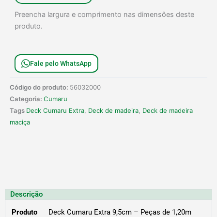
1,20m
Preencha largura e comprimento nas dimensões deste
quantidade
produto.
Fale pelo WhatsApp
Código do produto:
56032000
Categoria:
Cumaru
Tags
Deck Cumaru Extra
,
Deck de madeira
,
Deck de madeira
maciça
Descrição
Produto
Deck Cumaru Extra 9,5cm – Peças de 1,20m