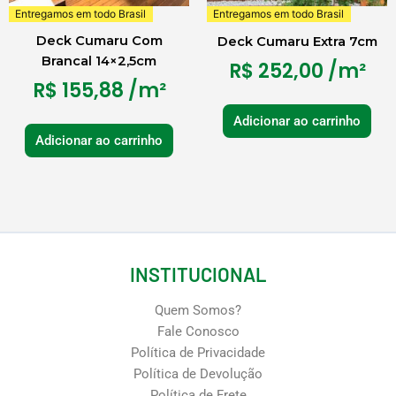
Entregamos em todo Brasil
Entregamos em todo Brasil
Deck Cumaru Com
Deck Cumaru Extra 7cm
Brancal 14×2,5cm
R$
252,00
/m²
R$
155,88
/m²
Adicionar ao carrinho
Adicionar ao carrinho
INSTITUCIONAL
Quem Somos?
Fale Conosco
Política de Privacidade
Política de Devolução
Política de Frete