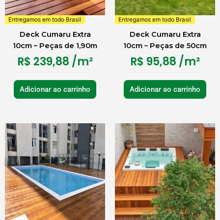
Entregamos em todo Brasil
Entregamos em todo Brasil
Deck Cumaru Extra
Deck Cumaru Extra
10cm – Peças de 1,90m
10cm – Peças de 50cm
R$
239,88
/m²
R$
95,88
/m²
Adicionar ao carrinho
Adicionar ao carrinho