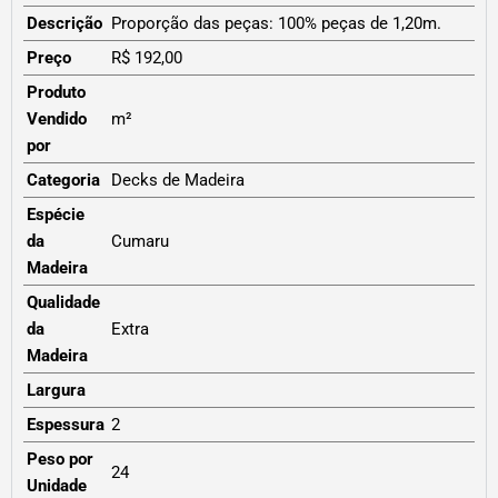
Descrição
Proporção das peças: 100% peças de 1,20m.
Preço
R$ 192,00
Produto
Vendido
m²
por
Categoria
Decks de Madeira
Espécie
da
Cumaru
Madeira
Qualidade
da
Extra
Madeira
Largura
Espessura
2
Peso por
24
Unidade