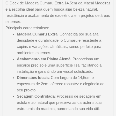
O Deck de Madeira Cumaru Extra 14,5cm da Macal Madeiras
é a escolha ideal para quem busca aliar beleza natural,
resistência e acabamento de excelência em projetos de áreas
externas.​
Principais características:
Madeira Cumaru Extra
: Conhecida por sua alta
densidade e durabilidade, o Cumaru é resistente a
cupins e variações climáticas, sendo perfeito para
ambientes externos.​
Acabamento em Plaina Alemã
: Proporciona um
encaixe preciso e uma superfície lisa, facilitando a
instalação e garantindo um visual sofisticado.​
Dimensões Ideais
: Com largura de 14,5cm e
espessura de 2cm, oferece robustez e elegância ao
seu projeto.​
Secagem Controlada
: Processo de secagem em
estufa e ao natural que preserva as características
estruturais da madeira, aumentando sua vida útil.​