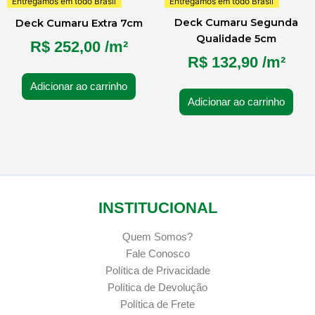
Entregamos em todo Brasil
Entregamos em todo Brasil
Deck Cumaru Segunda
Deck Cumaru Extra 7cm
Qualidade 5cm
R$
252,00
/m²
R$
132,90
/m²
Adicionar ao carrinho
Adicionar ao carrinho
INSTITUCIONAL
Quem Somos?
Fale Conosco
Política de Privacidade
Política de Devolução
Política de Frete