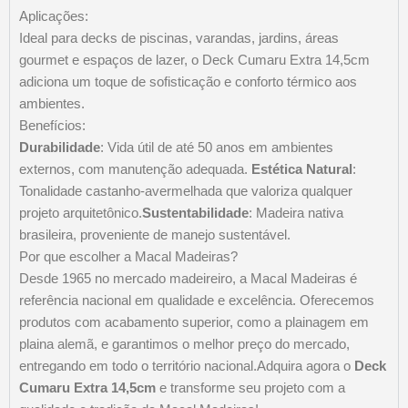
Aplicações:
Ideal para decks de piscinas, varandas, jardins, áreas
gourmet e espaços de lazer, o Deck Cumaru Extra 14,5cm
adiciona um toque de sofisticação e conforto térmico aos
ambientes.​
Benefícios:
Durabilidade
: Vida útil de até 50 anos em ambientes
externos, com manutenção adequada.
Estética Natural
:
Tonalidade castanho-avermelhada que valoriza qualquer
projeto arquitetônico.​
Sustentabilidade
: Madeira nativa
brasileira, proveniente de manejo sustentável.​
Por que escolher a Macal Madeiras?
Desde 1965 no mercado madeireiro, a Macal Madeiras é
referência nacional em qualidade e excelência. Oferecemos
produtos com acabamento superior, como a plainagem em
plaina alemã, e garantimos o melhor preço do mercado,
entregando em todo o território nacional.​ Adquira agora o
Deck
Cumaru Extra 14,5cm
e transforme seu projeto com a