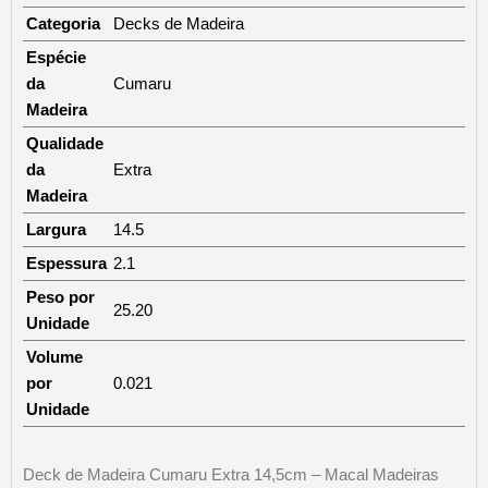
Categoria
Decks de Madeira
Espécie
da
Cumaru
Madeira
Qualidade
da
Extra
Madeira
Largura
14.5
Espessura
2.1
Peso por
25.20
Unidade
Volume
por
0.021
Unidade
Deck de Madeira Cumaru Extra 14,5cm – Macal Madeiras