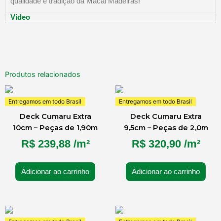
qualidade e tradição da Macal Madeiras!
Video
Produtos relacionados
Entregamos em todo Brasil
Entregamos em todo Brasil
Deck Cumaru Extra
Deck Cumaru Extra
10cm – Peças de 1,90m
9,5cm – Peças de 2,0m
R$
239,88
/m²
R$
320,90
/m²
Adicionar ao carrinho
Adicionar ao carrinho