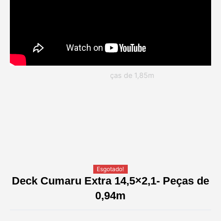
Esgotado!
Deck Cumaru Extra 14,5×2,1- Peças de
0,94m