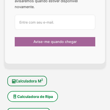
avisaremos quando estiver disponível
novamente.
2
Calculadora M
Calculadora de Ripa