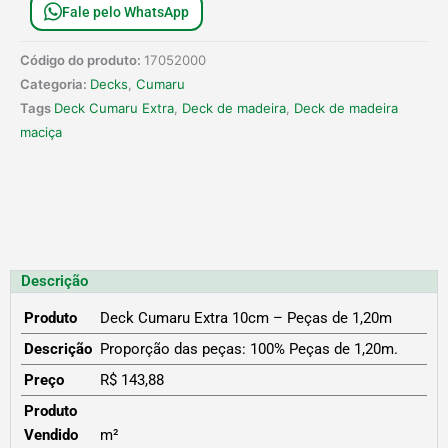
Fale pelo WhatsApp
Código do produto:
17052000
Categoria:
Decks
,
Cumaru
Tags
Deck Cumaru Extra
,
Deck de madeira
,
Deck de madeira
maciça
Descrição
Produto
Deck Cumaru Extra 10cm – Peças de 1,20m
Descrição
Proporção das peças: 100% Peças de 1,20m.
Preço
R$ 143,88
Produto
Vendido
m²