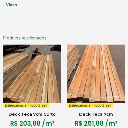
Video
Produtos relacionados
Entregamos em todo Brasil
Entregamos em todo Brasil
Deck Teca 7cm Curto
Deck Teca 7cm
R$
203,88
/m²
R$
251,88
/m²