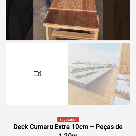
Esgotado!
Deck Cumaru Extra 10cm – Peças de
1,20m