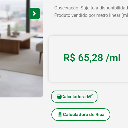
Observação: Sujeito à disponibilida
Produto vendido por metro linear (ml
R$
65,28
/ml
2
Calculadora M
Calculadora de Ripa