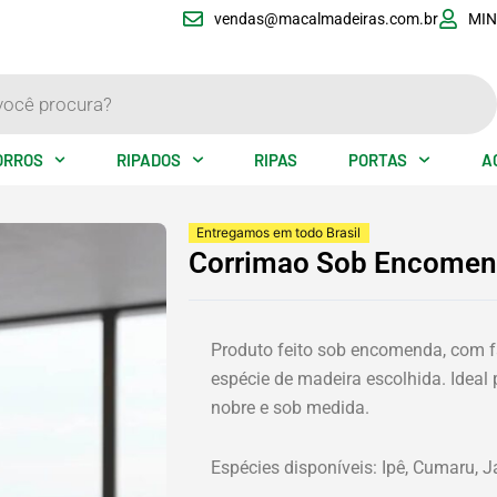
vendas@macalmadeiras.com.br
MIN
ORROS
RIPADOS
RIPAS
PORTAS
A
Entregamos em todo Brasil
Corrimao Sob Encomen
Produto feito sob encomenda, com f
espécie de madeira escolhida. Idea
nobre e sob medida.
Espécies disponíveis: Ipê, Cumaru, J