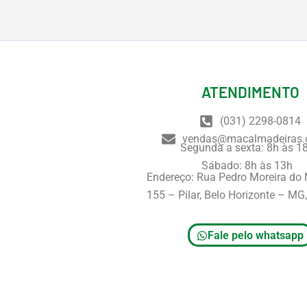
ATENDIMENTO
(031) 2298-0814
vendas@macalmadeiras.
Segunda a sexta: 8h às 1
Sábado: 8h às 13h
Endereço: Rua Pedro Moreira do
155 – Pilar, Belo Horizonte – M
Fale pelo whatsapp