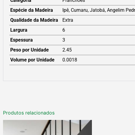
Categoria
Pranchões
Espécie da Madeira
Ipê, Cumaru, Jatobá, Angelim Pedr
Qualidade da Madeira
Extra
Largura
6
Espessura
3
Peso por Unidade
2.45
Volume por Unidade
0.0018
Produtos relacionados