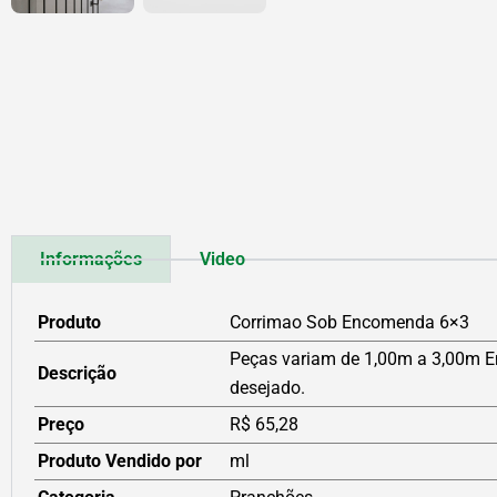
Informações
Video
Produto
Corrimao Sob Encomenda 6×3
Peças variam de 1,00m a 3,00m E
Descrição
desejado.
Preço
R$ 65,28
Produto Vendido por
ml