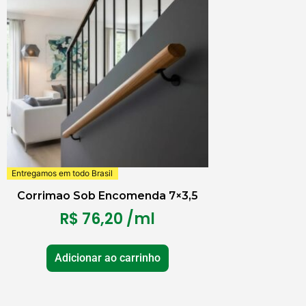
Entregamos em todo Brasil
Corrimao Sob Encomenda 7×3,5
R$
76,20
/ml
Adicionar ao carrinho