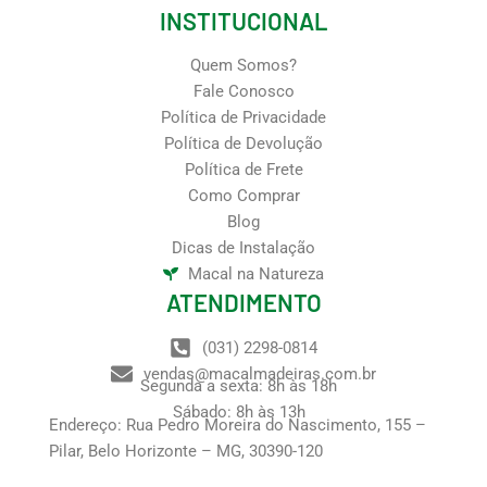
INSTITUCIONAL
Quem Somos?
Fale Conosco
Política de Privacidade
Política de Devolução
Política de Frete
Como Comprar
Blog
Dicas de Instalação
Macal na Natureza
ATENDIMENTO
(031) 2298-0814
vendas@macalmadeiras.com.br
Segunda a sexta: 8h às 18h
Sábado: 8h às 13h
Endereço: Rua Pedro Moreira do Nascimento, 155 –
Pilar, Belo Horizonte – MG, 30390-120