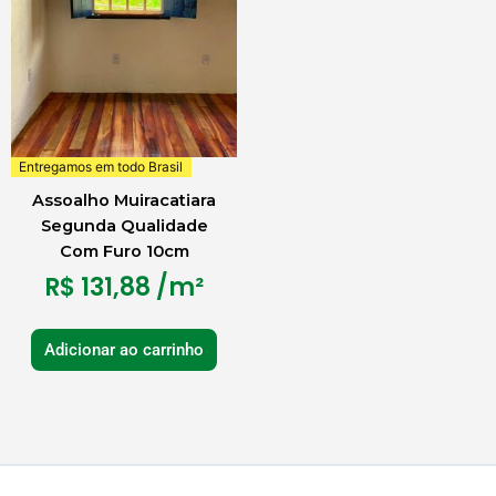
Entregamos em todo Brasil
Assoalho Muiracatiara
Segunda Qualidade
Com Furo 10cm
R$
131,88
/m²
Adicionar ao carrinho