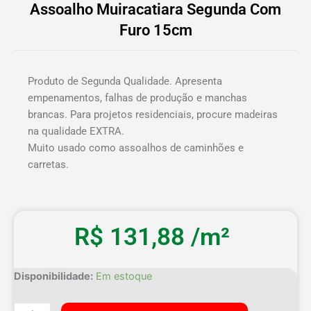
Assoalho Muiracatiara Segunda Com
Furo 15cm
Produto de Segunda Qualidade. Apresenta
empenamentos, falhas de produção e manchas
brancas. Para projetos residenciais, procure madeiras
na qualidade EXTRA.
Muito usado como assoalhos de caminhões e
carretas.
R$
131,88
/m²
Assoalho
Disponibilidade:
Em estoque
Muiracatiara
Segunda