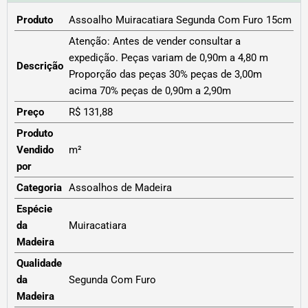
Produto
Assoalho Muiracatiara Segunda Com Furo 15cm
Atenção: Antes de vender consultar a
expedição. Peças variam de 0,90m a 4,80 m
Descrição
Proporção das peças 30% peças de 3,00m
acima 70% peças de 0,90m a 2,90m
Preço
R$ 131,88
Produto
Vendido
m²
por
Categoria
Assoalhos de Madeira
Espécie
da
Muiracatiara
Madeira
Qualidade
da
Segunda Com Furo
Madeira