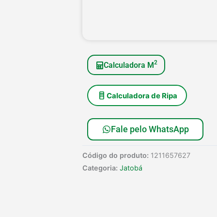
2
Calculadora M
Calculadora de Ripa
Fale pelo WhatsApp
Código do produto:
1211657627
Categoria:
Jatobá