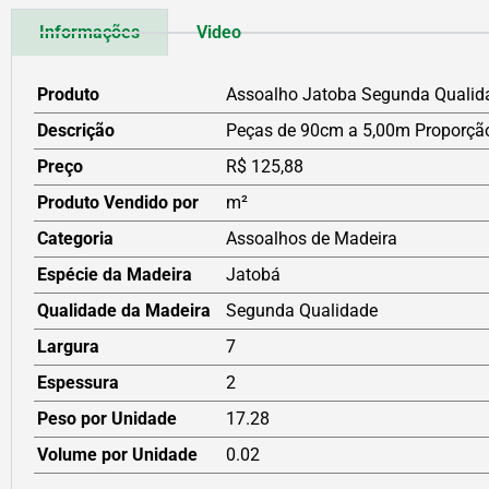
Informações
Video
Produto
Assoalho Jatoba Segunda Quali
Descrição
Peças de 90cm a 5,00m Proporçã
Preço
R$ 125,88
Produto Vendido por
m²
Categoria
Assoalhos de Madeira
Espécie da Madeira
Jatobá
Qualidade da Madeira
Segunda Qualidade
Largura
7
Espessura
2
Peso por Unidade
17.28
Volume por Unidade
0.02