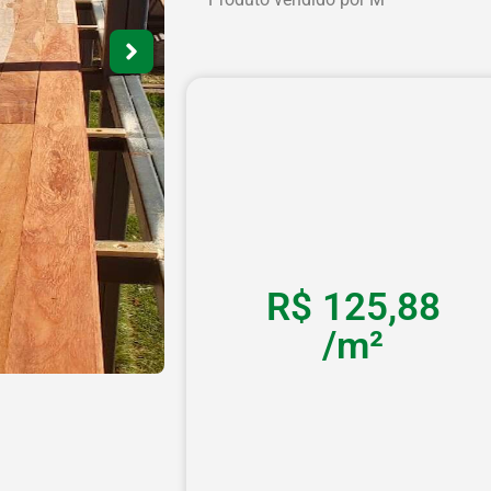
R$
125,88
/m²