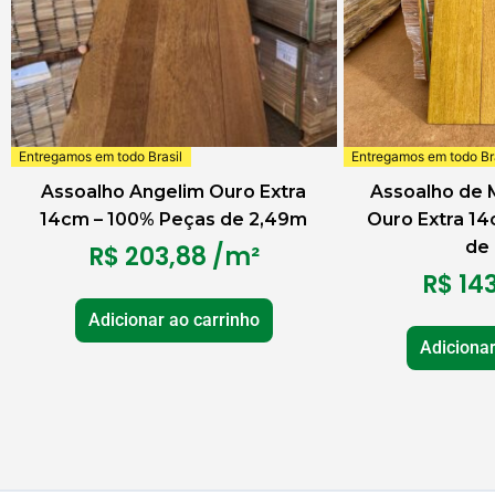
Entregamos em todo Brasil
Entregamos em todo Bra
Assoalho Angelim Ouro Extra
Assoalho de 
14cm – 100% Peças de 2,49m
Ouro Extra 1
de
R$
203,88
/m²
R$
143
Adicionar ao carrinho
Adicionar