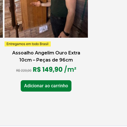
Entregamos em todo Brasil
Assoalho Angelim Ouro Extra
10cm – Peças de 96cm
R$
149,90
/m²
R$
220,00
Adicionar ao carrinho