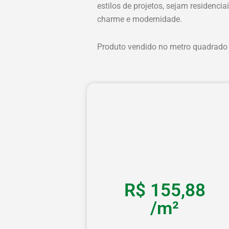
estilos de projetos, sejam residenci
charme e modernidade.
Produto vendido no metro quadrado 
R$
155,88
/m²