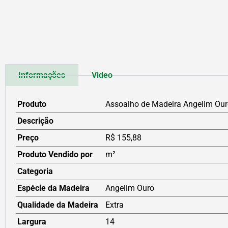
Informações
Video
Produto
Assoalho de Madeira Angelim Ou
Descrição
Preço
R$ 155,88
Produto Vendido por
m²
Categoria
Espécie da Madeira
Angelim Ouro
Qualidade da Madeira
Extra
Largura
14