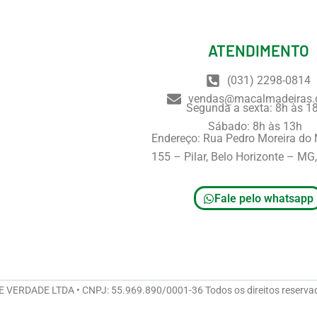
ATENDIMENTO
(031) 2298-0814
vendas@macalmadeiras.
Segunda a sexta: 8h às 1
Sábado: 8h às 13h
Endereço: Rua Pedro Moreira do
155 – Pilar, Belo Horizonte – M
Fale pelo whatsapp
ERDADE LTDA • CNPJ: 55.969.890/0001-36 Todos os direitos reserva