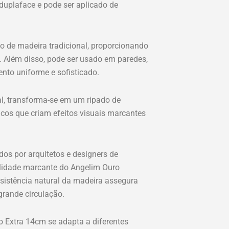
duplaface e pode ser aplicado de
o de madeira tradicional, proporcionando
. Além disso, pode ser usado em paredes,
ento uniforme e sofisticado.
al, transforma-se em um ripado de
cos que criam efeitos visuais marcantes
os por arquitetos e designers de
nalidade marcante do Angelim Ouro
esistência natural da madeira assegura
grande circulação.
 Extra 14cm se adapta a diferentes