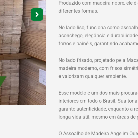
Produzido com madeira nobre, ele é 
diferentes formas.
No lado liso, funciona como assoalh
aconchego, elegância e durabilidade
forros e painéis, garantindo acabam
No lado frisado, projetado pela Mac
madeira moderno, com frisos simétri
e valorizam qualquer ambiente.
Esse modelo é um dos mais procurad
interiores em todo o Brasil. Sua to
garante autenticidade, enquanto a r
longa vida útil, mesmo em áreas de 
O Assoalho de Madeira Angelim Ouro