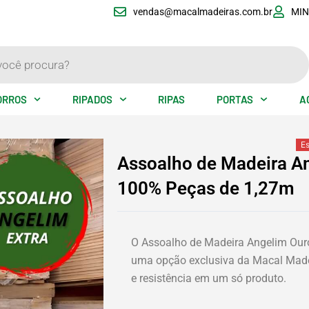
vendas@macalmadeiras.com.br
MIN
ORROS
RIPADOS
RIPAS
PORTAS
A
E
Assoalho de Madeira A
eo
100% Peças de 1,27m
O Assoalho de Madeira Angelim Our
uma opção exclusiva da Macal Madeir
e resistência em um só produto.