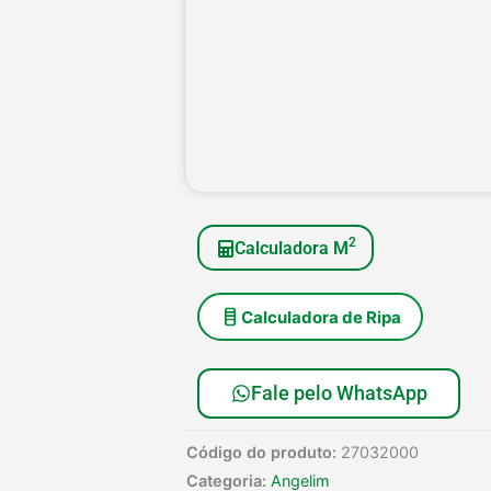
2
Calculadora M
Calculadora de Ripa
Fale pelo WhatsApp
Código do produto:
27032000
Categoria:
Angelim