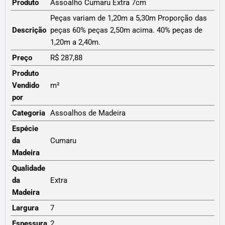
Produto
Assoalho Cumaru Extra 7cm
Peças variam de 1,20m a 5,30m Proporção das
Descrição
peças 60% peças 2,50m acima. 40% peças de
1,20m a 2,40m.
Preço
R$ 287,88
Produto
Vendido
m²
por
Categoria
Assoalhos de Madeira
Espécie
da
Cumaru
Madeira
Qualidade
da
Extra
Madeira
Largura
7
Espessura
2