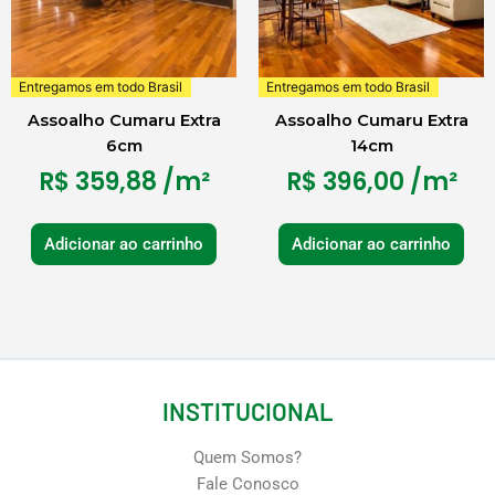
Entregamos em todo Brasil
Entregamos em todo Brasil
Assoalho Cumaru Extra
Assoalho Cumaru Extra
6cm
14cm
R$
359,88
/m²
R$
396,00
/m²
Adicionar ao carrinho
Adicionar ao carrinho
INSTITUCIONAL
Quem Somos?
Fale Conosco