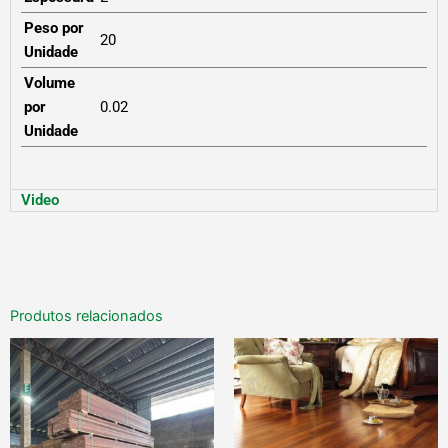
Peso por
20
Unidade
Volume
por
0.02
Unidade
Video
Produtos relacionados