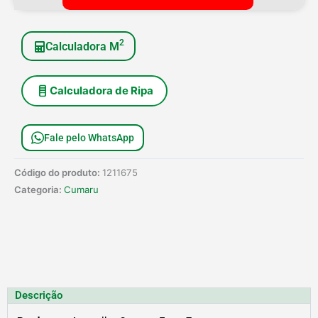
quantidade
2
Calculadora M
Calculadora de Ripa
Fale pelo WhatsApp
Código do produto:
1211675
Categoria:
Cumaru
Descrição