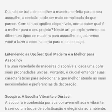
Madeira Certa para
Quando se trata de escolher a madeira perfeita para o seu
o Seu Assoalho:
assoalho, a decisão pode ser mais complicada do que
parece. Com tantas opções disponíveis, como saber qual é
Um Guia Completo
a melhor para o seu projeto? Neste artigo, exploraremos os
diferentes tipos de madeira para assoalho e ajudaremos
você a fazer a escolha certa para o seu espaço.
Entendendo as Opções: Qual Madeira é a Melhor para
Assoalho?
Há uma variedade de madeiras disponíveis, cada uma com
suas propriedades únicas. Portanto, é crucial entender suas
características para selecionar a que melhor atende às suas
necessidades e preferências de decoração.
Sucupira: A Escolha Vibrante e Durável
A sucupira é conhecida por sua cor avermelhada e vibrante,
trazendo um toque de sofisticação e elegância ao ambiente.