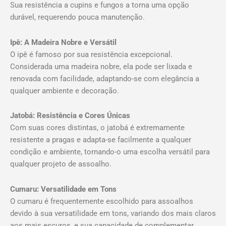
Sua resistência a cupins e fungos a torna uma opção
durável, requerendo pouca manutenção.
Ipê: A Madeira Nobre e Versátil
O ipê é famoso por sua resistência excepcional.
Considerada uma madeira nobre, ela pode ser lixada e
renovada com facilidade, adaptando-se com elegância a
qualquer ambiente e decoração.
Jatobá: Resistência e Cores Únicas
Com suas cores distintas, o jatobá é extremamente
resistente a pragas e adapta-se facilmente a qualquer
condição e ambiente, tornando-o uma escolha versátil para
qualquer projeto de assoalho.
Cumaru: Versatilidade em Tons
O cumaru é frequentemente escolhido para assoalhos
devido à sua versatilidade em tons, variando dos mais claros
aos mais escuros, e sua capacidade de complementar