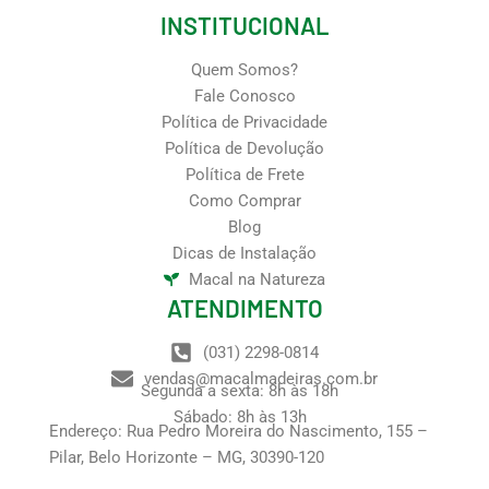
INSTITUCIONAL
Quem Somos?
Fale Conosco
Política de Privacidade
Política de Devolução
Política de Frete
Como Comprar
Blog
Dicas de Instalação
Macal na Natureza
ATENDIMENTO
(031) 2298-0814
vendas@macalmadeiras.com.br
Segunda a sexta: 8h às 18h
Sábado: 8h às 13h
Endereço: Rua Pedro Moreira do Nascimento, 155 –
Pilar, Belo Horizonte – MG, 30390-120