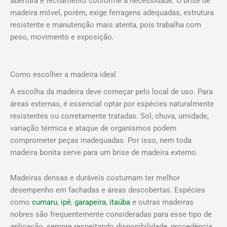
abertura e fechamento conforme a necessidade. O brise de
madeira móvel, porém, exige ferragens adequadas, estrutura
resistente e manutenção mais atenta, pois trabalha com
peso, movimento e exposição.
Como escolher a madeira ideal
A escolha da madeira deve começar pelo local de uso. Para
áreas externas, é essencial optar por espécies naturalmente
resistentes ou corretamente tratadas. Sol, chuva, umidade,
variação térmica e ataque de organismos podem
comprometer peças inadequadas. Por isso, nem toda
madeira bonita serve para um brise de madeira externo.
Madeiras densas e duráveis costumam ter melhor
desempenho em fachadas e áreas descobertas. Espécies
como
cumaru
,
ipê
,
garapeira
,
itaúba
e outras madeiras
nobres são frequentemente consideradas para esse tipo de
aplicação, sempre respeitando disponibilidade, procedência,