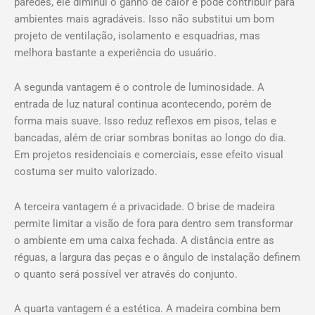
paredes, ele diminui o ganho de calor e pode contribuir para
ambientes mais agradáveis. Isso não substitui um bom
projeto de ventilação, isolamento e esquadrias, mas
melhora bastante a experiência do usuário.
A segunda vantagem é o controle de luminosidade. A
entrada de luz natural continua acontecendo, porém de
forma mais suave. Isso reduz reflexos em pisos, telas e
bancadas, além de criar sombras bonitas ao longo do dia.
Em projetos residenciais e comerciais, esse efeito visual
costuma ser muito valorizado.
A terceira vantagem é a privacidade. O brise de madeira
permite limitar a visão de fora para dentro sem transformar
o ambiente em uma caixa fechada. A distância entre as
réguas, a largura das peças e o ângulo de instalação definem
o quanto será possível ver através do conjunto.
A quarta vantagem é a estética. A madeira combina bem