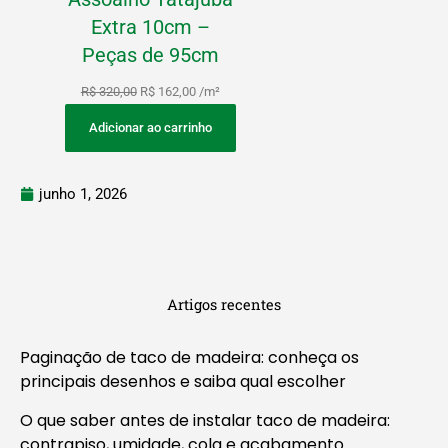
Extra 10cm –
Peças de 95cm
R$
320,00
R$
162,00
/m²
Adicionar ao carrinho
junho 1, 2026
Artigos recentes
Paginação de taco de madeira: conheça os
principais desenhos e saiba qual escolher
O que saber antes de instalar taco de madeira:
contrapiso, umidade, cola e acabamento