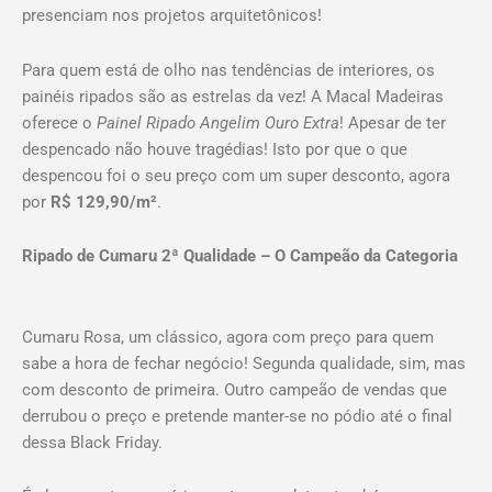
presenciam nos projetos arquitetônicos!
Para quem está de olho nas tendências de interiores, os
painéis ripados são as estrelas da vez! A Macal Madeiras
oferece o
Painel Ripado Angelim Ouro Extra
! Apesar de ter
despencado não houve tragédias! Isto por que o que
despencou foi o seu preço com um super desconto, agora
por
R$ 129,90/m²
.
Ripado de Cumaru 2ª Qualidade – O Campeão da Categoria
Cumaru Rosa, um clássico, agora com preço para quem
sabe a hora de fechar negócio! Segunda qualidade, sim, mas
com desconto de primeira. Outro campeão de vendas que
derrubou o preço e pretende manter-se no pódio até o final
dessa Black Friday.