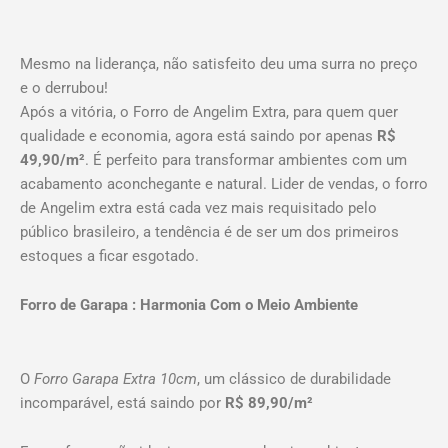
Mesmo na liderança, não satisfeito deu uma surra no preço
e o derrubou!
Após a vitória, o Forro de Angelim Extra, para quem quer
qualidade e economia, agora está saindo por apenas
R$
49,90/m²
. É perfeito para transformar ambientes com um
acabamento aconchegante e natural. Lider de vendas, o forro
de Angelim extra está cada vez mais requisitado pelo
público brasileiro, a tendência é de ser um dos primeiros
estoques a ficar esgotado.
Forro de Garapa : Harmonia Com o Meio Ambiente
O
Forro Garapa Extra 10cm
, um clássico de durabilidade
incomparável, está saindo por
R$ 89,90/m²