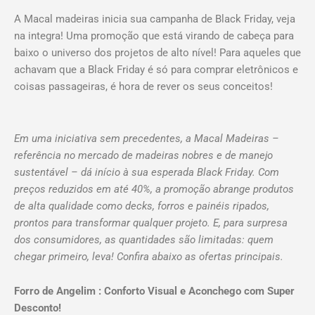
CHEGOU NA MACAL
A Macal madeiras inicia sua campanha de Black Friday, veja
na integra! Uma promoção que está virando de cabeça para
COM TUDO!
baixo o universo dos projetos de alto nível! Para aqueles que
achavam que a Black Friday é só para comprar eletrônicos e
coisas passageiras, é hora de rever os seus conceitos!
Em uma iniciativa sem precedentes, a Macal Madeiras –
referência no mercado de madeiras nobres e de manejo
sustentável – dá início à sua esperada Black Friday. Com
preços reduzidos em até 40%, a promoção abrange produtos
de alta qualidade como decks, forros e painéis ripados,
prontos para transformar qualquer projeto. E, para surpresa
dos consumidores, as quantidades são limitadas: quem
chegar primeiro, leva! Confira abaixo as ofertas principais.
Forro de Angelim : Conforto Visual e Aconchego com Super
Desconto!