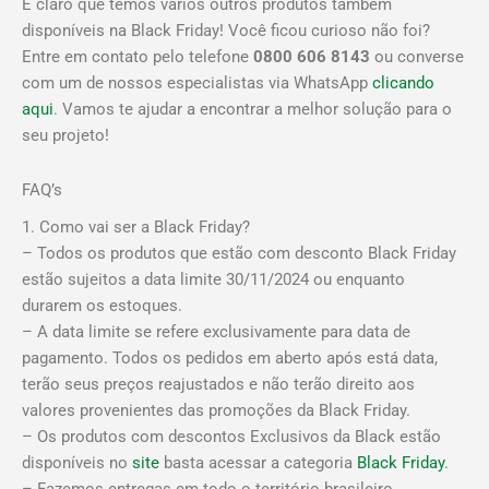
É claro que temos vários outros produtos também
disponíveis na Black Friday! Você ficou curioso não foi?
Entre em contato pelo telefone
0800 606 8143
ou converse
com um de nossos especialistas via WhatsApp
clicando
aqui
. Vamos te ajudar a encontrar a melhor solução para o
seu projeto!
FAQ’s
1. Como vai ser a Black Friday?
– Todos os produtos que estão com desconto Black Friday
estão sujeitos a data limite 30/11/2024 ou enquanto
durarem os estoques.
– A data limite se refere exclusivamente para data de
pagamento. Todos os pedidos em aberto após está data,
terão seus preços reajustados e não terão direito aos
valores provenientes das promoções da Black Friday.
– Os produtos com descontos Exclusivos da Black estão
disponíveis no
site
basta acessar a categoria
Black Friday
.
– Fazemos entregas em todo o território brasileiro.