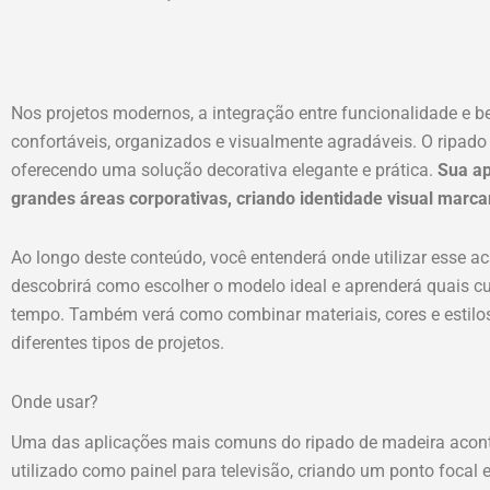
Nos projetos modernos, a integração entre funcionalidade e b
confortáveis, organizados e visualmente agradáveis. O ripado
oferecendo uma solução decorativa elegante e prática.
Sua ap
grandes áreas corporativas, criando identidade visual marc
Ao longo deste conteúdo, você entenderá onde utilizar esse a
descobrirá como escolher o modelo ideal e aprenderá quais c
tempo. Também verá como combinar materiais, cores e estilos 
diferentes tipos de projetos.
Onde usar?
Uma das aplicações mais comuns do ripado de madeira aconte
utilizado como painel para televisão, criando um ponto focal 