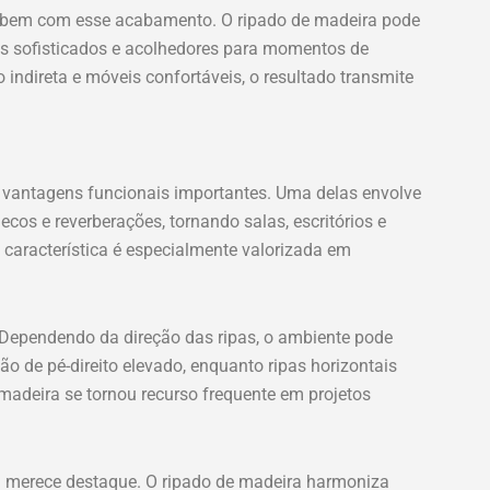
 bem com esse acabamento. O ripado de madeira pode
tes sofisticados e acolhedores para momentos de
indireta e móveis confortáveis, o resultado transmite
e vantagens funcionais importantes. Uma delas envolve
cos e reverberações, tornando salas, escritórios e
característica é especialmente valorizada em
. Dependendo da direção das ripas, o ambiente pode
ão de pé-direito elevado, enquanto ripas horizontais
 madeira se tornou recurso frequente em projetos
m merece destaque. O ripado de madeira harmoniza