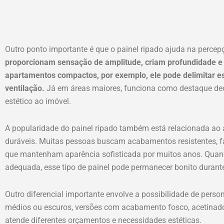
Outro ponto importante é que o painel ripado ajuda na percep
proporcionam sensação de amplitude, criam profundidade 
apartamentos compactos, por exemplo, ele pode delimitar e
ventilação.
Já em áreas maiores, funciona como destaque deco
estético ao imóvel.
A popularidade do painel ripado também está relacionada ao 
duráveis. Muitas pessoas buscam acabamentos resistentes, f
que mantenham aparência sofisticada por muitos anos. Quan
adequada, esse tipo de painel pode permanecer bonito durant
Outro diferencial importante envolve a possibilidade de pers
médios ou escuros, versões com acabamento fosco, acetinado 
atende diferentes orçamentos e necessidades estéticas.