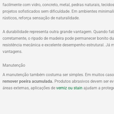
facilmente com vidro, concreto, metal, pedras naturais, tecidos
projetos sofisticados sem dificuldade. Em ambientes minimalis
rústicos, reforça sensação de naturalidade.
A durabilidade representa outra grande vantagem. Quando fab
corretamente, o ripado de madeira pode permanecer bonito d
resistência mecânica e excelente desempenho estrutural. Já
vantagens.
Manutenção
A manutenção também costuma ser simples. Em muitos caso
remover poeira acumulada.
Produtos abrasivos devem ser ev
áreas externas, aplicações de
verniz ou stain
ajudam a proteger