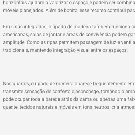
horizontais ajudam a valorizar o espaço e podem ser combina
móveis planejados. Além de bonito, esse recurso contribui par
Em salas integradas, o ripado de madeira também funciona co
americanas, salas de jantar e áreas de convivência podem ga
amplitude. Como as ripas permitem passagem de luz e ventilaç
tradicionais, mantendo integração visual entre os espaços.
Nos quartos, o ripado de madeira aparece frequentemente em 
transmite sensação de conforto e aconchego, tornando o amb
pode ocupar toda a parede atrás da cama ou apenas uma fa
quente, tecidos naturais e móveis em tons neutros, cria atmosf