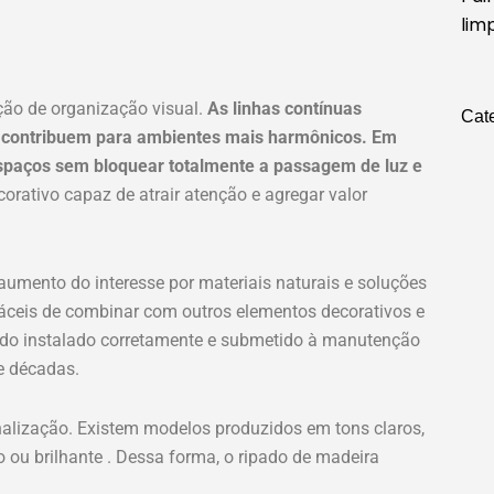
lim
ção de organização visual.
As linhas contínuas
Cat
e contribuem para ambientes mais harmônicos. Em
spaços sem bloquear totalmente a passagem de luz e
rativo capaz de atrair atenção e agregar valor
aumento do interesse por materiais naturais e soluções
áceis de combinar com outros elementos decorativos e
do instalado corretamente e submetido à manutenção
e décadas.
onalização. Existem modelos produzidos em tons claros,
ou brilhante . Dessa forma, o ripado de madeira