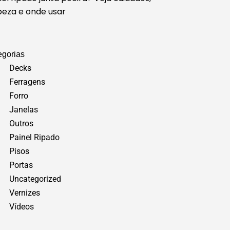
peza e onde usar
egorias
Decks
Ferragens
Forro
Janelas
Outros
Painel Ripado
Pisos
Portas
Uncategorized
Vernizes
Vídeos