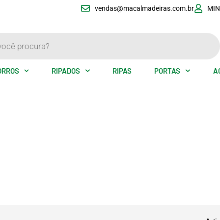
vendas@macalmadeiras.com.br
MIN
ORROS
RIPADOS
RIPAS
PORTAS
A