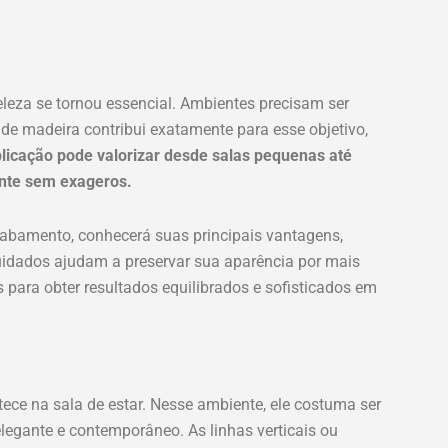
eleza se tornou essencial. Ambientes precisam ser
 de madeira contribui exatamente para esse objetivo,
licação pode valorizar desde salas pequenas até
ante sem exageros.
cabamento, conhecerá suas principais vantagens,
uidados ajudam a preservar sua aparência por mais
para obter resultados equilibrados e sofisticados em
ce na sala de estar. Nesse ambiente, ele costuma ser
elegante e contemporâneo. As linhas verticais ou