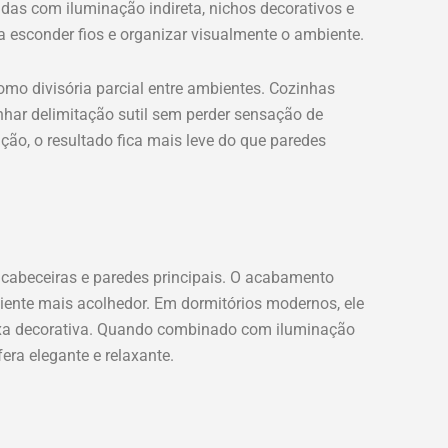
das com iluminação indireta, nichos decorativos e
a esconder fios e organizar visualmente o ambiente.
mo divisória parcial entre ambientes. Cozinhas
nhar delimitação sutil sem perder sensação de
ão, o resultado fica mais leve do que paredes
cabeceiras e paredes principais. O acabamento
iente mais acolhedor. Em dormitórios modernos, ele
ixa decorativa. Quando combinado com iluminação
era elegante e relaxante.