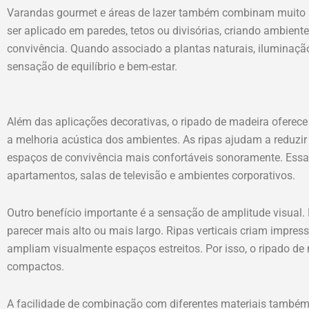
Varandas gourmet e áreas de lazer também combinam muito
ser aplicado em paredes, tetos ou divisórias, criando ambien
convivência. Quando associado a plantas naturais, iluminação 
sensação de equilíbrio e bem-estar.
Além das aplicações decorativas, o ripado de madeira oferec
a melhoria acústica dos ambientes. As ripas ajudam a reduzir e
espaços de convivência mais confortáveis sonoramente. Essa 
apartamentos, salas de televisão e ambientes corporativos.
Outro benefício importante é a sensação de amplitude visual
parecer mais alto ou mais largo. Ripas verticais criam impress
ampliam visualmente espaços estreitos. Por isso, o ripado de
compactos.
A facilidade de combinação com diferentes materiais també