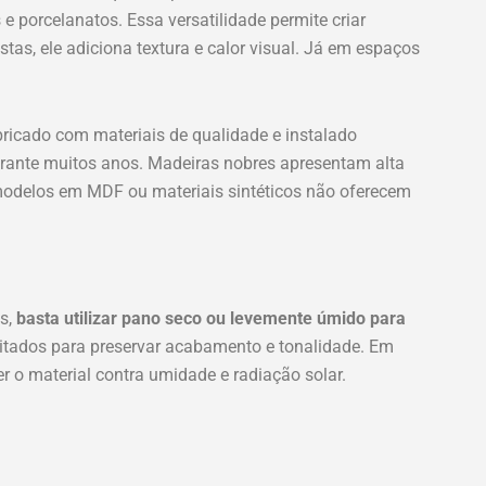
 e porcelanatos. Essa versatilidade permite criar
tas, ele adiciona textura e calor visual. Já em espaços
ricado com materiais de qualidade e instalado
urante muitos anos. Madeiras nobres apresentam alta
 modelos em MDF ou materiais sintéticos não oferecem
s,
basta utilizar pano seco ou levemente úmido para
itados para preservar acabamento e tonalidade. Em
 o material contra umidade e radiação solar.