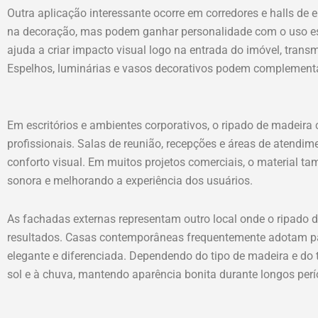
Outra aplicação interessante ocorre em corredores e halls de
na decoração, mas podem ganhar personalidade com o uso est
ajuda a criar impacto visual logo na entrada do imóvel, trans
Espelhos, luminárias e vasos decorativos podem complement
Em escritórios e ambientes corporativos, o ripado de madeira
profissionais. Salas de reunião, recepções e áreas de atendi
conforto visual. Em muitos projetos comerciais, o material ta
sonora e melhorando a experiência dos usuários.
As fachadas externas representam outro local onde o ripado d
resultados. Casas contemporâneas frequentemente adotam pain
elegante e diferenciada. Dependendo do tipo de madeira e do 
sol e à chuva, mantendo aparência bonita durante longos perí