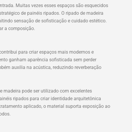
 entrada. Muitas vezes esses espaços são esquecidos
ratégico de painéis ripados. O ripado de madeira
mitindo sensação de sofisticação e cuidado estético.
ar a composição.
 contribui para criar espaços mais modernos e
mento ganham aparência sofisticada sem perder
mbém auxilia na acústica, reduzindo reverberação
e madeira pode ser utilizado com excelentes
éis ripados para criar identidade arquitetônica
tratamento aplicado, o material suporta exposição ao
odos.