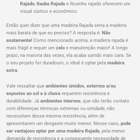
Rajado
,
Itauba Rajada
e Roxinho rajado oferecem um
visual rústico e econômico.
Então quer dizer que uma madeira Rajada seria a madeira
mais barata de que eu preciso? A resposta é:
Não
exatamente!
Como mencionado acima, a madeira rajada é
mais frágil e requer um
zelo
e manutenção maior! A longo
prazo, na maioria das vezes, ela acaba saindo mais cara. Se
o seu projeto for duradouro, o ideal é optar pela
madeira
extra
.
Vale ressaltar que
ambientes úmidos, externos e/ou
expostos ao sol e à chuva
requerem resistência e
durabilidade. Já
ambientes internos
, que não terão contato
com diferenças térmicas extremas ou umidade, não
necessitam dessa mesma resistência, além de
apresentarem um desgaste muito menor. Nesse caso,
pode
ser vantajoso optar por uma madeira
Rajada
, pela menor
demanda de resistência e a consequente necessidade de