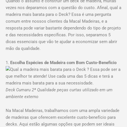
Quando o assunto é construir um deck de madeira, muitas
mais barata para o
vezes nos deparamos com a questão do custo. Afinal, qual a
madeira mais barata para o Deck? Essa é uma pergunta
Deck : 5 Dicas que
comum entre nossos clientes da Macal Madeiras, e a
resposta pode variar bastante dependendo do tipo de projeto
você deve ficar
e das necessidades específicas. Por isso, separamos 5
atento
dicas essenciais que vão te ajudar a economizar sem abrir
mão da qualidade.
1.
Escolha Espécies de Madeira com Bom Custo-Benefício
Deck Cumaru 2ª Qualidade peças curtas utilizado em um
ambiente externo
Na Macal Madeiras, trabalhamos com uma ampla variedade
de madeiras que oferecem excelente custo-benefício para
decks. Aqui estão algumas opções que podem ser ideais