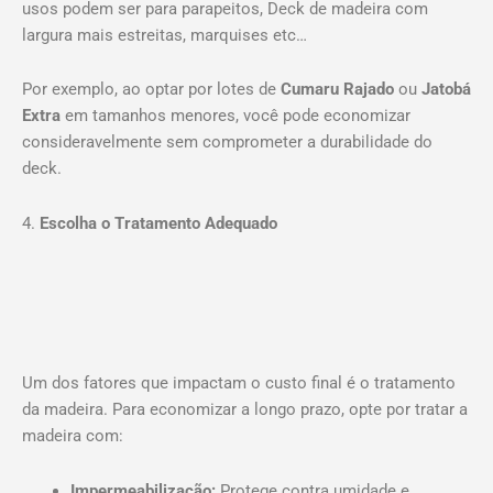
usos podem ser para parapeitos, Deck de madeira com
largura mais estreitas, marquises etc…
Por exemplo, ao optar por lotes de
Cumaru Rajado
ou
Jatobá
Extra
em tamanhos menores, você pode economizar
consideravelmente sem comprometer a durabilidade do
deck.
4.
Escolha o Tratamento Adequado
Um dos fatores que impactam o custo final é o tratamento
da madeira. Para economizar a longo prazo, opte por tratar a
madeira com:
Impermeabilização:
Protege contra umidade e