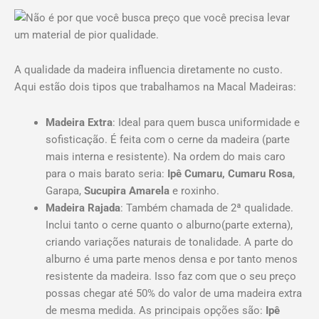
A qualidade da madeira influencia diretamente no custo.
Aqui estão dois tipos que trabalhamos na Macal Madeiras:
Madeira Extra
: Ideal para quem busca uniformidade e
sofisticação. É feita com o cerne da madeira (parte
mais interna e resistente). Na ordem do mais caro
para o mais barato seria:
Ipê
Cumaru, Cumaru Rosa
,
Garapa,
Sucupira Amarela
e roxinho.
Madeira Rajada
: Também chamada de 2ª qualidade.
Inclui tanto o cerne quanto o alburno(parte externa),
criando variações naturais de tonalidade. A parte do
alburno é uma parte menos densa e por tanto menos
resistente da madeira. Isso faz com que o seu preço
possas chegar até 50% do valor de uma madeira extra
de mesma medida. As principais opções são:
Ipê