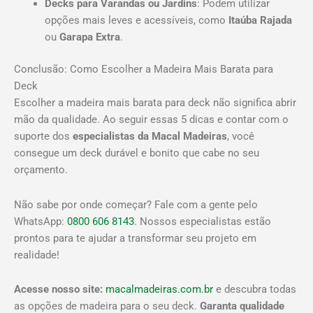
Decks para Varandas ou Jardins
: Podem utilizar
opções mais leves e acessíveis, como
Itaúba Rajada
ou
Garapa Extra
.
Conclusão: Como Escolher a Madeira Mais Barata para
Deck
Escolher a madeira mais barata para deck não significa abrir
mão da qualidade. Ao seguir essas 5 dicas e contar com o
suporte dos
especialistas da Macal Madeiras
, você
consegue um deck durável e bonito que cabe no seu
orçamento.
Não sabe por onde começar? Fale com a gente pelo
WhatsApp:
0800 606 8143
. Nossos especialistas estão
prontos para te ajudar a transformar seu projeto em
realidade!
Acesse nosso site:
macalmadeiras.com.br
e descubra todas
as opções de madeira para o seu deck.
Garanta qualidade