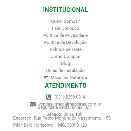
INSTITUCIONAL
Quem Somos?
Fale Conosco
Política de Privacidade
Política de Devolução
Política de Frete
Como Comprar
Blog
Dicas de Instalação
Macal na Natureza
ATENDIMENTO
(031) 2298-0814
vendas@macalmadeiras.com.br
Segunda a sexta: 8h às 18h
Sábado: 8h às 13h
Endereço: Rua Pedro Moreira do Nascimento, 155 –
Pilar, Belo Horizonte – MG, 30390-120