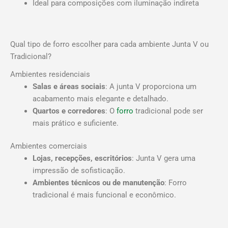
Ideal para composições com iluminação indireta
Qual tipo de forro escolher para cada ambiente Junta V ou
Tradicional?
Ambientes residenciais
Salas e áreas sociais
: A junta V proporciona um
acabamento mais elegante e detalhado.
Quartos e corredores
: O
forro
tradicional pode ser
mais prático e suficiente.
Ambientes comerciais
Lojas, recepções, escritórios
: Junta V gera uma
impressão de sofisticação.
Ambientes técnicos ou de manutenção
: Forro
tradicional é mais funcional e econômico.