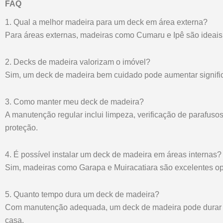
FAQ
1. Qual a melhor madeira para um deck em área externa?
Para áreas externas, madeiras como Cumaru e Ipê são ideais d
2. Decks de madeira valorizam o imóvel?
Sim, um deck de madeira bem cuidado pode aumentar signific
3. Como manter meu deck de madeira?
A manutenção regular inclui limpeza, verificação de parafusos
proteção.
4. É possível instalar um deck de madeira em áreas internas?
Sim, madeiras como Garapa e Muiracatiara são excelentes o
5. Quanto tempo dura um deck de madeira?
Com manutenção adequada, um deck de madeira pode durar 
casa.