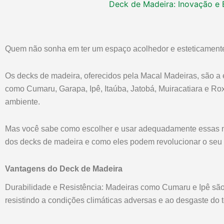
Deck de Madeira: Inovação e 
Deck de Madeir
Beleza para
Quem não sonha em ter um espaço acolhedor e esteticament
Os decks de madeira, oferecidos pela Macal Madeiras, são a 
como Cumaru, Garapa, Ipê, Itaúba, Jatobá, Muiracatiara e Ro
ambiente.
Mas você sabe como escolher e usar adequadamente essas ma
dos decks de madeira e como eles podem revolucionar o seu
Vantagens do Deck de Madeira
Durabilidade e Resistência: Madeiras como Cumaru e Ipê são
resistindo a condições climáticas adversas e ao desgaste do 