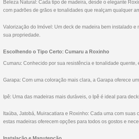
Beleza Natural: Cada tipo de madeira, desde o elegante Roxi
com padrões de grãos e tonalidades que realçam qualquer a
Valorização do Imóvel: Um deck de madeira bem instalado e m
sua propriedade.
Escolhendo o Tipo Certo: Cumaru a Roxinho
Cumaru: Conhecido por sua resistência e tonalidade quente, é
Garapa: Com uma coloração mais clara, a Garapa oferece uma 
Ipê: Uma das madeiras mais duráveis, o Ipê é ideal para decks
Itaúba, Jatobá, Muiracatiara e Roxinho: Cada uma com suas car
estas madeiras oferecem opções para todos os gostos e nece
Instalação e Manutenção