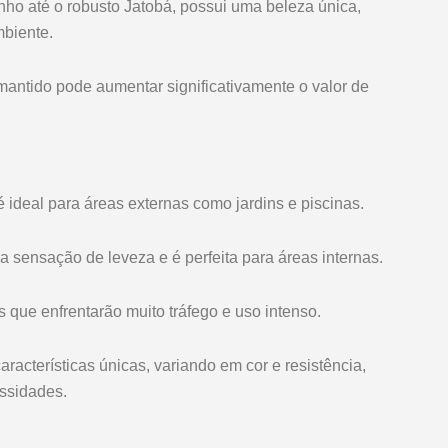
nho até o robusto Jatobá, possui uma beleza única,
mbiente.
antido pode aumentar significativamente o valor de
 ideal para áreas externas como jardins e piscinas.
sensação de leveza e é perfeita para áreas internas.
 que enfrentarão muito tráfego e uso intenso.
acterísticas únicas, variando em cor e resistência,
ssidades.