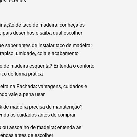
gos recentes
inação de taco de madeira: conheça os
cipais desenhos e saiba qual escolher
e saber antes de instalar taco de madeira:
trapiso, umidade, cola e acabamento
o de madeira esquenta? Entenda o conforto
ico de forma prática
eira na Fachada: vantagens, cuidados e
ndo vale a pena usar
k de madeira precisa de manutenção?
enda os cuidados antes de comprar
o ou assoalho de madeira: entenda as
renças antes de escolher