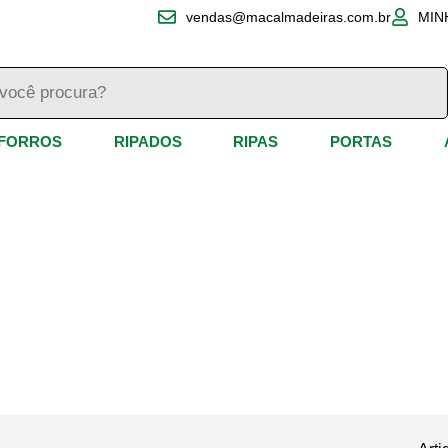
vendas@macalmadeiras.com.br
MIN
FORROS
RIPADOS
RIPAS
PORTAS