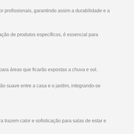
or profissionais, garantindo assim a durabilidade e a
ção de produtos específicos, é essencial para
ra áreas que ficarão expostas a chuva e sol.
ão suave entre a casa e o jardim, integrando-se
trazem calor e sofisticação para salas de estar e