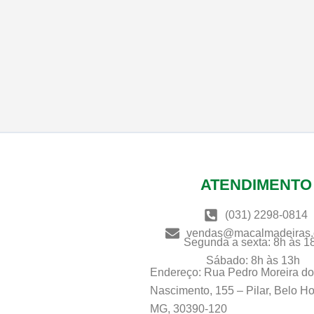
ATENDIMENTO
(031) 2298-0814
vendas@macalmadeiras.
Segunda a sexta: 8h às 1
Sábado: 8h às 13h
Endereço: Rua Pedro Moreira d
Nascimento, 155 – Pilar, Belo Ho
MG, 30390-120