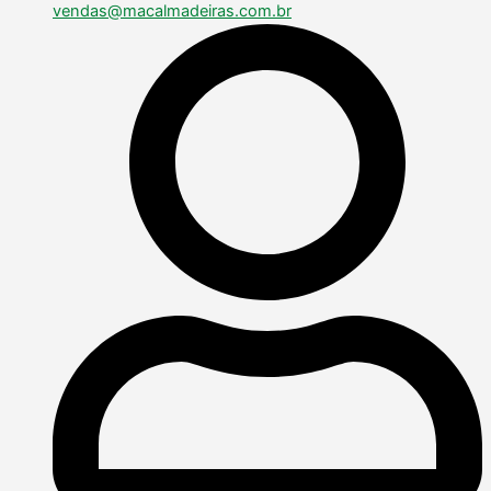
vendas@macalmadeiras.com.br