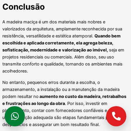
Conclusão
A madeira maciça é um dos materiais mais nobres e
valorizados da arquitetura, amplamente reconhecida por sua
resistência, versatilidade e estética atemporal.
Quando bem
escolhida e aplicada corretamente, ela agrega beleza,
sofisticação, modernidade e valorização ao imóvel,
seja em
projetos residenciais ou comerciais. Além disso, seu uso
transmite conforto e qualidade, tornando os ambientes mais
acolhedores.
No entanto, pequenos erros durante a escolha, o
armazenamento, a instalação ou a manutenção da madeira
podem resultar no
aumento no custo da madeira, retrabalhos
e frustrações ao longo da obra
. Por isso, investir em
planejamento, contar com fornecedores confiáveis e garantir
uma instalação adequada são etapas fundamentais para evitar
desperdícios e assegurar um bom resultado final.