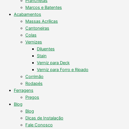
Pranchetas
Marcos e Batentes
Acabamentos
Massas Acrílicas
Cantoneiras
Colas
Vernizes
Diluentes
Stain
Verniz para Deck
Verniz para Forro e Ripado
Corrimão
Rodapés
Ferragens
Pregos
Blog
Blog
Dicas de Instalação
Fale Conosco