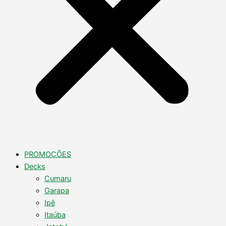
PROMOÇÕES
Decks
Cumaru
Garapa
Ipê
Itaúba