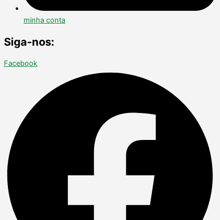
minha conta
Siga-nos:
Facebook