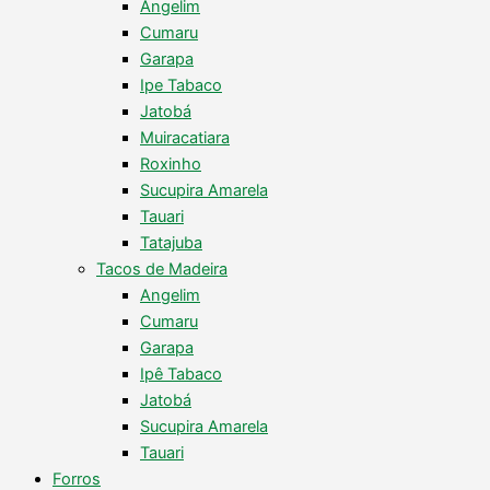
Angelim
Cumaru
Garapa
Ipe Tabaco
Jatobá
Muiracatiara
Roxinho
Sucupira Amarela
Tauari
Tatajuba
Tacos de Madeira
Angelim
Cumaru
Garapa
Ipê Tabaco
Jatobá
Sucupira Amarela
Tauari
Forros