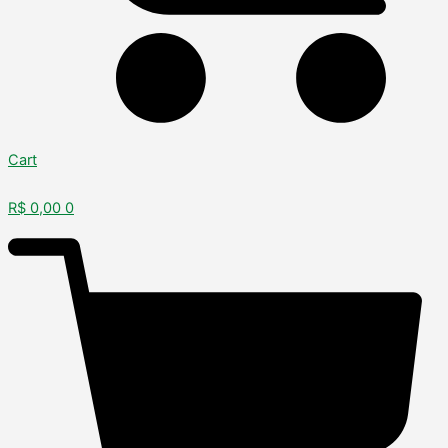
Cart
R$
0,00
0