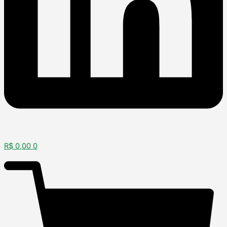
R$
0,00
0