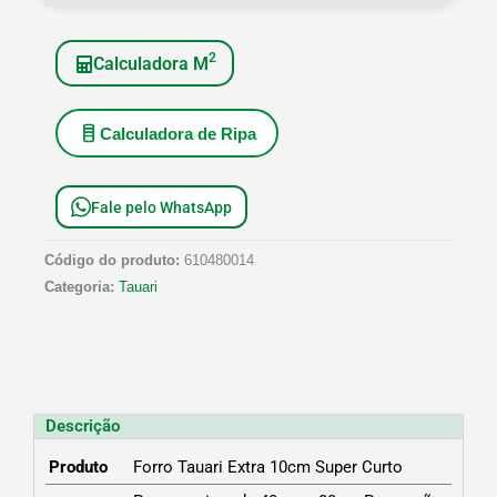
2
Calculadora M
Calculadora de Ripa
Fale pelo WhatsApp
Código do produto:
610480014
Categoria:
Tauari
Descrição
Produto
Forro Tauari Extra 10cm Super Curto