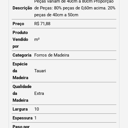
Peças variam de 40cm a 80cm Proporção
Descrição
de Peças: 80% peças de 0,60m acima. 20%
peças de 40cm a 50cm
Preço
R$ 71,88
Produto
Vendido
m²
por
Categoria
Forros de Madeira
Espécie
da
Tauari
Madeira
Qualidade
da
Extra
Madeira
Largura
10
Espessura
1
Peso por