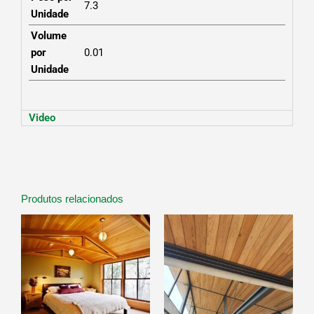
7.3
Unidade
Volume
por
0.01
Unidade
Video
Produtos relacionados