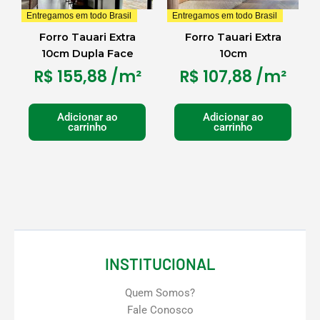
Entregamos em todo Brasil
Entregamos em todo Brasil
Forro Tauari Extra
Forro Tauari Extra
10cm Dupla Face
10cm
R$
155,88
/m²
R$
107,88
/m²
Adicionar ao
Adicionar ao
carrinho
carrinho
INSTITUCIONAL
Quem Somos?
Fale Conosco