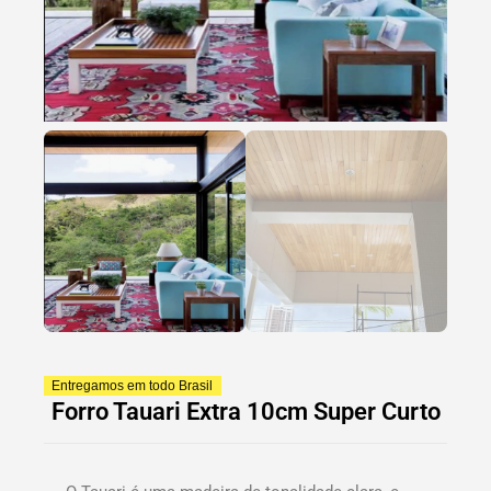
Entregamos em todo Brasil
Forro Tauari Extra 10cm Super Curto