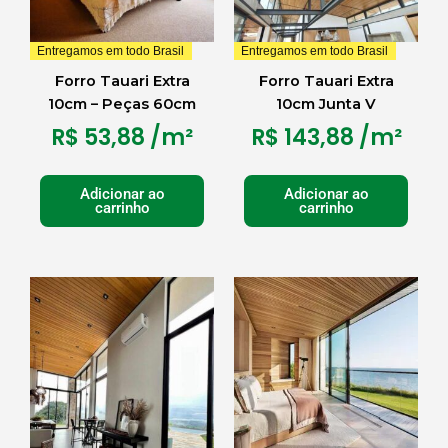
Entregamos em todo Brasil
Entregamos em todo Brasil
Forro Tauari Extra
Forro Tauari Extra
10cm – Peças 60cm
10cm Junta V
R$
53,88
/m²
R$
143,88
/m²
Adicionar ao
Adicionar ao
carrinho
carrinho