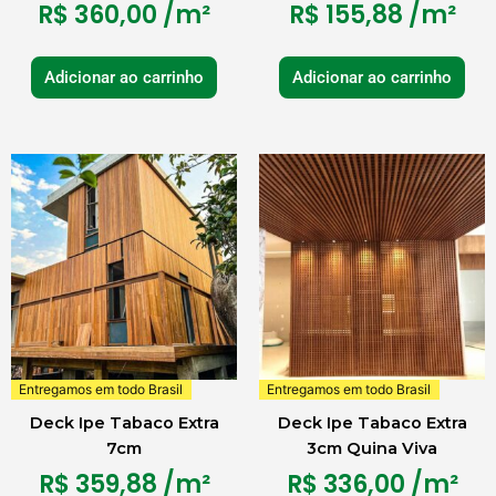
R$
360,00
/m²
R$
155,88
/m²
Adicionar ao carrinho
Adicionar ao carrinho
Entregamos em todo Brasil
Entregamos em todo Brasil
Deck Ipe Tabaco Extra
Deck Ipe Tabaco Extra
7cm
3cm Quina Viva
R$
359,88
/m²
R$
336,00
/m²