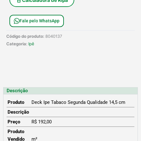
Calculadora de Ripa
Fale pelo WhatsApp
Código do produto:
8040137
Categoria:
Ipê
Descrição
Produto
Deck Ipe Tabaco Segunda Qualidade 14,5 cm
Descrição
Preço
R$ 192,00
Produto
Vendido
m²